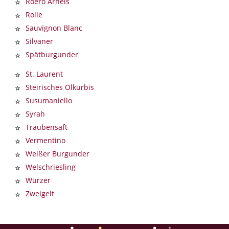
Roero Arneis
Rolle
Sauvignon Blanc
Silvaner
Spätburgunder
St. Laurent
Steirisches Ölkürbis
Susumaniello
Syrah
Traubensaft
Vermentino
Weißer Burgunder
Welschriesling
Würzer
Zweigelt