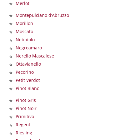
Merlot
Montepulciano d’Abruzzo
Morillon
Moscato
Nebbiolo
Negroamaro
Nerello Mascalese
Ottavianello
Pecorino
Petit Verdot
Pinot Blanc
Pinot Gris
Pinot Noir
Primitivo
Regent
Riesling