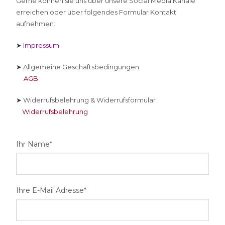
Gerne können sie uns über unsere Social Media Kanäle
erreichen oder über folgendes Formular Kontakt
aufnehmen:
➤
Impressum
➤
Allgemeine Geschäftsbedingungen
AGB
➤
Widerrufsbelehrung & Widerrufsformular
Widerrufsbelehrung
Ihr Name*
Ihre E-Mail Adresse*