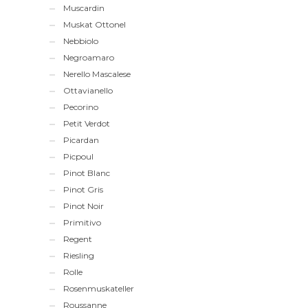
Muscardin
Muskat Ottonel
Nebbiolo
Negroamaro
Nerello Mascalese
Ottavianello
Pecorino
Petit Verdot
Picardan
Picpoul
Pinot Blanc
Pinot Gris
Pinot Noir
Primitivo
Regent
Riesling
Rolle
Rosenmuskateller
Roussanne