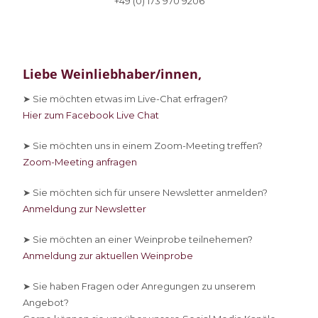
+49 (0) 173 970 9206
Liebe Weinliebhaber/innen,
➤ Sie
möchten etwas im Live-Chat erfragen?
Hier zum Facebook Live Chat
➤ Sie
möchten uns in einem Zoom-Meeting treffen?
Zoom-Meeting anfragen
➤ Sie
möchten sich für unsere Newsletter anmelden?
Anmeldung zur Newsletter
➤ Sie
möchten an einer Weinprobe teilnehemen?
Anmeldung zur aktuellen Weinprobe
➤ Sie
haben Fragen oder Anregungen zu unserem
Angebot?