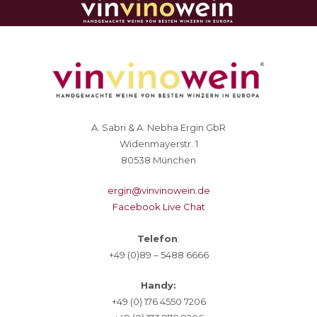
A. Sabri & A. Nebha Ergin GbR
Widenmayerstr. 1
80538 München
ergin@vinvinowein.de
Facebook Live Chat
Telefon
:
+49 (0)89 – 5488 6666
Handy:
+49 (0) 176 4550 7206