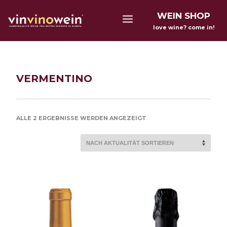
WEIN SHOP
love wine? come in!
VERMENTINO
NACH
ALLE 2 ERGEBNISSE WERDEN ANGEZEIGT
AKTUALITÄT
SORTIERT