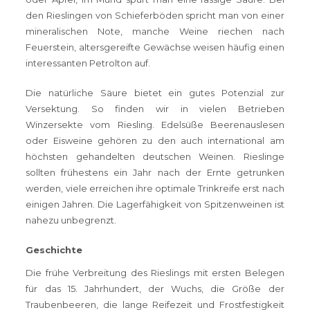
den Rieslingen von Schieferböden spricht man von einer
mineralischen Note, manche Weine riechen nach
Feuerstein, altersgereifte Gewächse weisen häufig einen
interessanten Petrolton auf.
Die natürliche Säure bietet ein gutes Potenzial zur
Versektung. So finden wir in vielen Betrieben
Winzersekte vom Riesling. Edelsüße Beerenauslesen
oder Eisweine gehören zu den auch international am
höchsten gehandelten deutschen Weinen. Rieslinge
sollten frühestens ein Jahr nach der Ernte getrunken
werden, viele erreichen ihre optimale Trinkreife erst nach
einigen Jahren. Die Lagerfähigkeit von Spitzenweinen ist
nahezu unbegrenzt.
Geschichte
Die frühe Verbreitung des Rieslings mit ersten Belegen
für das 15. Jahrhundert, der Wuchs, die Größe der
Traubenbeeren, die lange Reifezeit und Frostfestigkeit