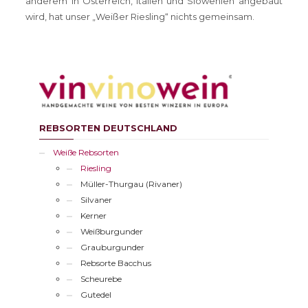
anderem in Österreich, Italien und Slowenien angebaut
wird, hat unser „Weißer Riesling“ nichts gemeinsam.
REBSORTEN DEUTSCHLAND
Weiße Rebsorten
Riesling
Müller-Thurgau (Rivaner)
Silvaner
Kerner
Weißburgunder
Grauburgunder
Rebsorte Bacchus
Scheurebe
Gutedel