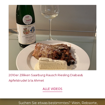
2010er Zilliken Saarburg Rausch Riesling Diabas&
Apfelstrudel à la Ahmet
ALLE VIDEOS
Suchen Sie etwas bestimmtes? Wein, Rebsorte,