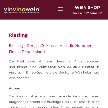
WEIN SHOP
love wine? come in!
Riesling
Riesling – Der große Klassiker ist die Nummer
Eins in Deutschland
Der Riesling wächst in allen deutschen Anbaugebieten
und nimmt eine
Rebfläche von 24.000 Hektar
in
Anspruch. Er repräsentiert die deutsche Weinkultur wie
kein anderer.
Anbau
Der Riesling ist eine langsam reifende Rebsorte, deren
prägendes Element die fruchtige Säure ist. Deshalb ist er
prädestiniert für die nördlichen Anbaugebiete, wo er in