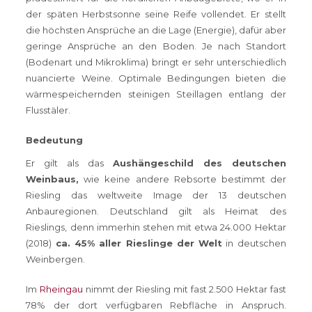
der späten Herbstsonne seine Reife vollendet. Er stellt
die höchsten Ansprüche an die Lage (Energie), dafür aber
geringe Ansprüche an den Boden. Je nach Standort
(Bodenart und Mikroklima) bringt er sehr unterschiedlich
nuancierte Weine. Optimale Bedingungen bieten die
wärmespeichernden steinigen Steillagen entlang der
Flusstäler.
Bedeutung
Er gilt als das
Aushängeschild des deutschen
Weinbaus,
wie keine andere Rebsorte bestimmt der
Riesling das weltweite Image der 13 deutschen
Anbauregionen. Deutschland gilt als Heimat des
Rieslings, denn immerhin stehen mit etwa 24.000 Hektar
(2018)
ca. 45% aller Rieslinge der Welt
in deutschen
Weinbergen.
Im
Rheingau
nimmt der Riesling mit fast 2.500 Hektar fast
78% der dort verfügbaren Rebfläche in Anspruch.