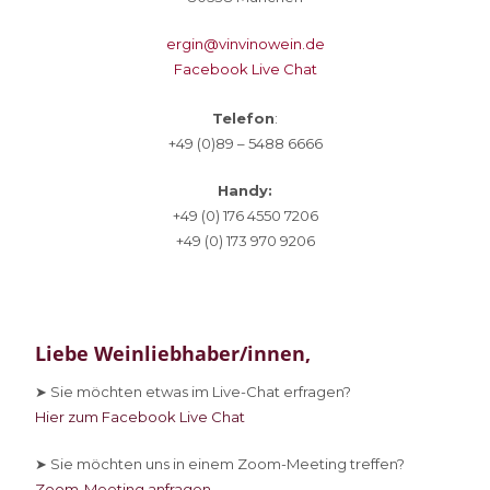
ergin@vinvinowein.de
Facebook Live Chat
Telefon
:
+49 (0)89 – 5488 6666
Handy:
+49 (0) 176 4550 7206
+49 (0) 173 970 9206
Liebe Weinliebhaber/innen,
➤ Sie
möchten etwas im Live-Chat erfragen?
Hier zum Facebook Live Chat
➤ Sie
möchten uns in einem Zoom-Meeting treffen?
Zoom-Meeting anfragen