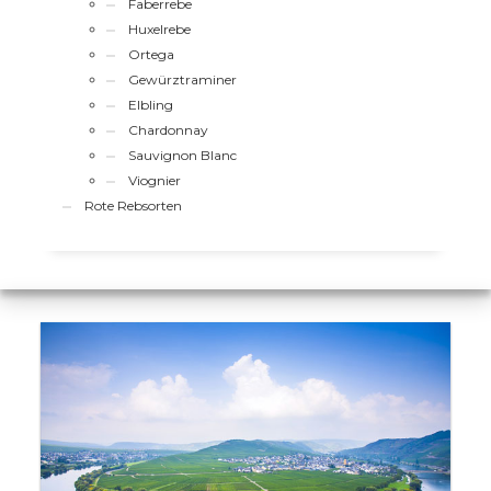
Faberrebe
Huxelrebe
Ortega
Gewürztraminer
Elbling
Chardonnay
Sauvignon Blanc
Viognier
Rote Rebsorten