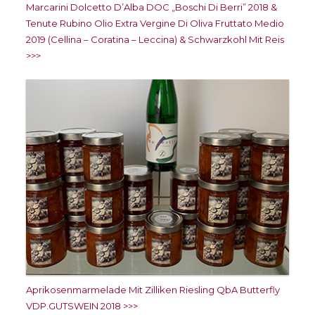
Marcarini Dolcetto D’Alba DOC „Boschi Di Berri” 2018 &
Tenute Rubino Olio Extra Vergine Di Oliva Fruttato Medio
2019 (Cellina – Coratina – Leccina) & Schwarzkohl Mit Reis
>>>
Aprikosenmarmelade Mit Zilliken Riesling QbA Butterfly
VDP.GUTSWEIN 2018 >>>