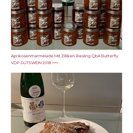
Aprikosenmarmelade Mit Zilliken Riesling QbA Butterfly
VDP.GUTSWEIN 2018 >>>