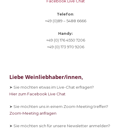
Facebook Live Chat
Telefon
:
+49 (0)89 – 5488 6666
Handy:
+49 (0) 176 4550 7206
+49 (0) 173 970 9206
Liebe Weinliebhaber/innen,
➤ Sie
möchten etwas im Live-Chat erfragen?
Hier zum Facebook Live Chat
➤ Sie
möchten uns in einem Zoom-Meeting treffen?
Zoom-Meeting anfragen
➤ Sie
möchten sich für unsere Newsletter anmelden?