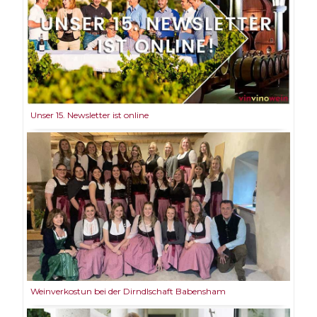
Unser 15. Newsletter ist online
Weinverkostun bei der Dirndlschaft Babensham