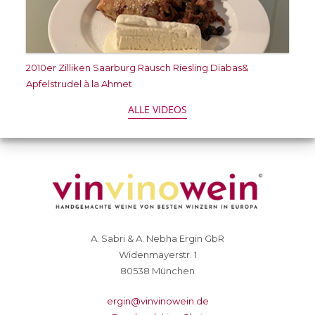
2010er Zilliken Saarburg Rausch Riesling Diabas&
Apfelstrudel à la Ahmet
ALLE VIDEOS
A. Sabri & A. Nebha Ergin GbR
Widenmayerstr. 1
80538 München
ergin@vinvinowein.de