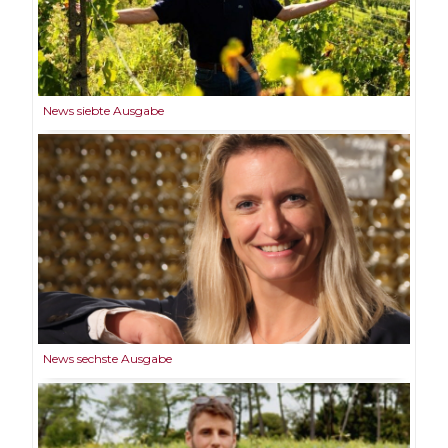
News siebte Ausgabe
News sechste Ausgabe