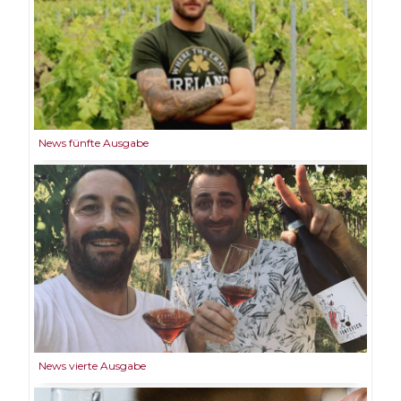
News fünfte Ausgabe
News vierte Ausgabe