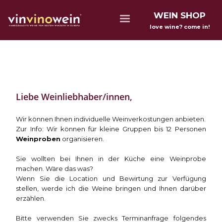
WEIN SHOP
love wine? come in!
Liebe Weinliebhaber/innen,
Wir können Ihnen individuelle Weinverkostungen anbieten.
Zur Info: Wir können für kleine Gruppen bis 12 Personen
Weinproben
organisieren.
Sie wollten bei Ihnen in der Küche eine Weinprobe
machen. Wäre das was?
Wenn Sie die Location und Bewirtung zur Verfügung
stellen, werde ich die Weine bringen und Ihnen darüber
erzählen.
Bitte verwenden Sie zwecks Terminanfrage folgendes