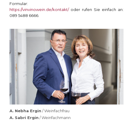
Formular:
https://vinvinowein.de/kontakt/
oder rufen Sie einfach an:
089 5488 6666.
A. Nebha Ergin
/ Weinfachfrau
A. Sabri Ergin
/ Weinfachmann