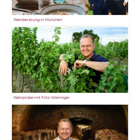
Weinberatung in München
Weinprobe mit Fritz Wieninger