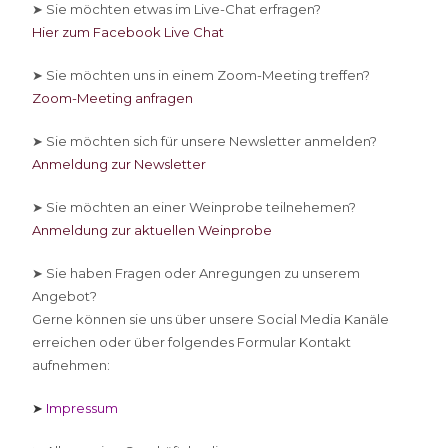
➤ Sie
möchten etwas im Live-Chat erfragen?
Hier zum Facebook Live Chat
➤ Sie
möchten uns in einem Zoom-Meeting treffen?
Zoom-Meeting anfragen
➤ Sie
möchten sich für unsere Newsletter anmelden?
Anmeldung zur Newsletter
➤ Sie
möchten an einer Weinprobe teilnehemen?
Anmeldung zur aktuellen Weinprobe
➤ Sie
haben Fragen oder Anregungen zu unserem
Angebot?
Gerne können sie uns über unsere Social Media Kanäle
erreichen oder über folgendes Formular Kontakt
aufnehmen:
➤
Impressum