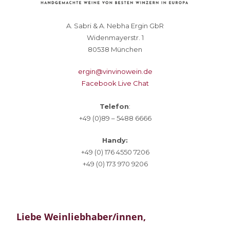
A. Sabri & A. Nebha Ergin GbR
Widenmayerstr. 1
80538 München
ergin@vinvinowein.de
Facebook Live Chat
Telefon
:
+49 (0)89 – 5488 6666
Handy:
+49 (0) 176 4550 7206
+49 (0) 173 970 9206
Liebe Weinliebhaber/innen,