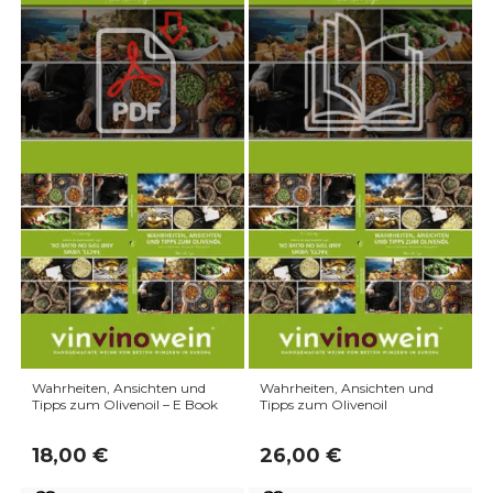
Wahrheiten, Ansichten und
Wahrheiten, Ansichten und
Tipps zum Olivenoil – E Book
Tipps zum Olivenoil
18,00
€
26,00
€