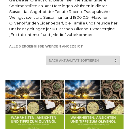
die besten Öle aus und bieten sie Ihnen über unsere
Sortimentsliste an. Ans Herz legen wir Ihnen in dieser
Saison das Angebot der Tenute Rubino. Das apulische
Weingut stellt pro Saison nur rund 1800 0,5-l-Flaschen
Olivenöl für den Eigenbedarf, die Familie und Freunde her.
Uns ist es gelungen je 90 Flaschen Olivenöl Extra Vergine
„Fruttato Intenso“ und „Medio“ zubekommen.
NACH
ALLE 3 ERGEBNISSE WERDEN ANGEZEIGT
AKTUALITÄT
SORTIERT