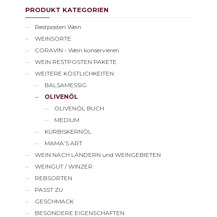
Preis
Preis
PRODUKT KATEGORIEN
Restposten Wein
WEINSORTE
CORAVIN - Wein konservieren
WEIN RESTPOSTEN PAKETE
WEITERE KÖSTLICHKEITEN
BALSAMESSIG
OLIVENÖL
OLIVENÖL BUCH
MEDIUM
KÜRBISKERNÖL
MAMA’S ART
WEIN NACH LÄNDERN und WEINGEBIETEN
WEINGUT / WINZER
REBSORTEN
PASST ZU
GESCHMACK
BESONDERE EIGENSCHAFTEN