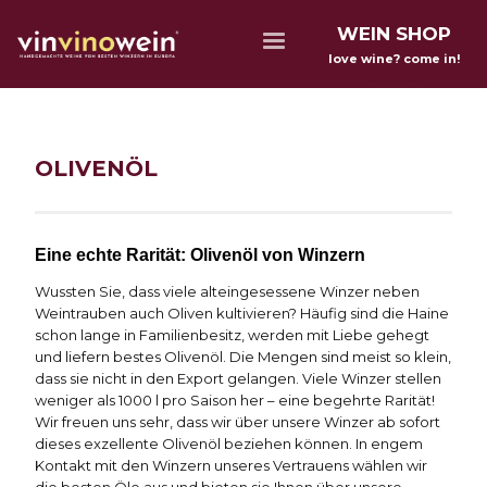
WEIN SHOP
love wine? come in!
OLIVENÖL
Eine echte Rarität: Olivenöl von Winzern
Wussten Sie, dass viele alteingesessene Winzer neben
Weintrauben auch Oliven kultivieren? Häufig sind die Haine
schon lange in Familienbesitz, werden mit Liebe gehegt
und liefern bestes Olivenöl. Die Mengen sind meist so klein,
dass sie nicht in den Export gelangen. Viele Winzer stellen
weniger als 1000 l pro Saison her – eine begehrte Rarität!
Wir freuen uns sehr, dass wir über unsere Winzer ab sofort
dieses exzellente Olivenöl beziehen können. In engem
Kontakt mit den Winzern unseres Vertrauens wählen wir