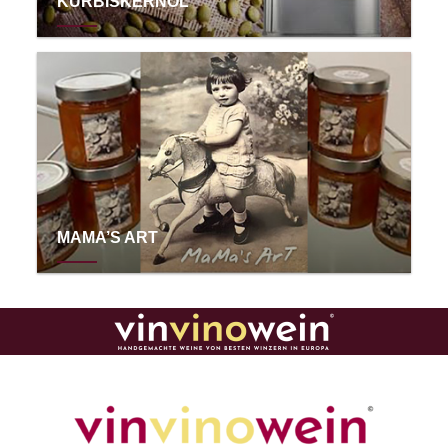
KÜRBISKERNÖL
MAMA’S ART