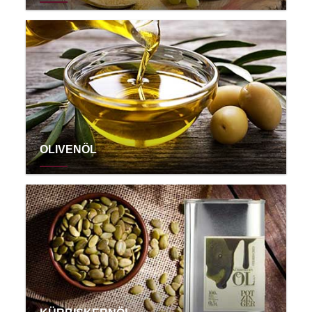
OLIVENÖL