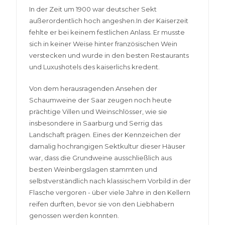
In der Zeit um 1900 war deutscher Sekt
außerordentlich hoch angeshen.In der Kaiserzeit
fehlte er bei keinem festlichen Anlass. Er musste
sich in keiner Weise hinter französischen Wein
verstecken und wurde in den besten Restaurants
und Luxushotels des kaiserlichs kredent.
Von dem herausragenden Ansehen der
Schaumweine der Saar zeugen noch heute
prächtige Villen und Weinschlösser, wie sie
insbesondere in Saarburg und Serrig das
Landschaft prägen. Eines der Kennzeichen der
damalig hochrangigen Sektkultur dieser Häuser
war, dass die Grundweine ausschließlich aus
besten Weinbergslagen stammten und
selbstverständlich nach klassischem Vorbild in der
Flasche vergoren - über viele Jahre in den Kellern
reifen durften, bevor sie von den Liebhabern
genossen werden konnten.