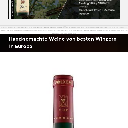
2016 Van Volxem 1900 Riesling Sekt Brut, 2016 Van Volxem 1900 Riesling Sekt Brut, 2016 Van Volxem 1900 Riesling Sekt Brut, 2016 Van Volxem 1900 Riesling Sekt Brut, 2016 Van Volxem 1900
Riesling Sekt Brut, 2016 Van Volxem 1900 Riesling Sekt Brut, 2016 Van Volxem 1900 Riesling Sekt Brut, 2016 Van Volxem 1900 Riesling Sekt Brut, 2016 Van Volxem 1900 Riesling Sekt Brut, 2016
Van Volxem 1900 Riesling Sekt Brut,
Handgemachte Weine von besten Winzern
in Europa