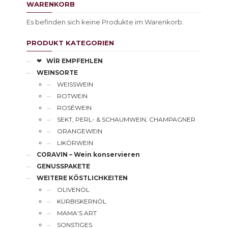
WARENKORB
Es befinden sich keine Produkte im Warenkorb.
PRODUKT KATEGORIEN
❤
WİR EMPFEHLEN
WEINSORTE
WEISSWEIN
ROTWEIN
ROSÉWEIN
SEKT, PERL- & SCHAUMWEIN, CHAMPAGNER
ORANGEWEIN
LIKÖRWEIN
CORAVIN – Wein konservieren
GENUSSPAKETE
WEITERE KÖSTLICHKEITEN
OLIVENÖL
KÜRBISKERNÖL
MAMA’S ART
SONSTIGES