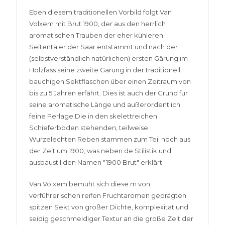
Eben diesem traditionellen Vorbild folgt Van
Volxem mit Brut 1900, der aus den herrlich
aromatischen Trauben der eher kühleren
Seitentäler der Saar entstammt und nach der
(selbstverständlich natürlichen) ersten Gärung im
Holzfass seine zweite Gärung in der traditionell
bauchigen Sektflaschen über einen Zeitraum von
bis zu 5 Jahren erfährt. Dies ist auch der Grund für
seine aromatische Länge und außerordentlich
feine Perlage.Die in den skelettreichen
Schieferböden stehenden, teilweise
Wurzelechten Reben stammen zum Teil noch aus
der Zeit um 1900, was neben de Stilistik und
ausbaustil den Namen "1900 Brut" erklärt.
Van Volxem bemüht sich diese m von
verführerischen reifen Fruchtaromen geprägten
spitzen Sekt von großer Dichte, komplexität und
seidig geschmeidiger Textur an die große Zeit der