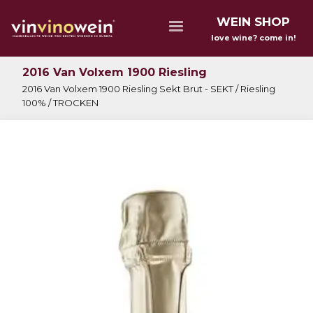
WEIN SHOP
love wine? come in!
2016 Van Volxem 1900 Riesling
2016 Van Volxem 1900 Riesling Sekt Brut - SEKT / Riesling
100% / TROCKEN