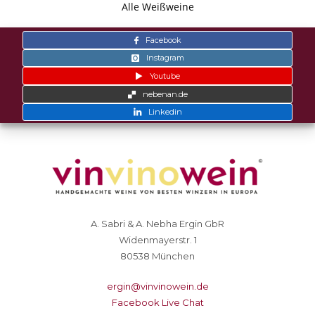
Alle Weißweine
Facebook
Instagram
Youtube
nebenan.de
Linkedin
A. Sabri & A. Nebha Ergin GbR
Widenmayerstr. 1
80538 München
ergin@vinvinowein.de
Facebook Live Chat