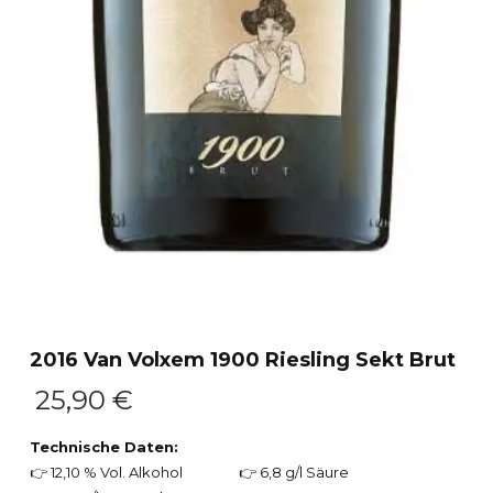
2016 Van Volxem 1900 Riesling Sekt Brut
25,90
€
Technische Daten:
👉 12,10 % Vol. Alkohol
👉 6,8 g/l Säure