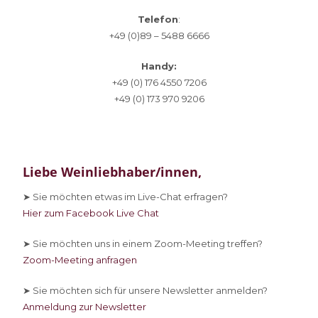
Telefon
:
+49 (0)89 – 5488 6666
Handy:
+49 (0) 176 4550 7206
+49 (0) 173 970 9206
Liebe Weinliebhaber/innen,
➤ Sie
möchten etwas im Live-Chat erfragen?
Hier zum Facebook Live Chat
➤ Sie
möchten uns in einem Zoom-Meeting treffen?
Zoom-Meeting anfragen
➤ Sie
möchten sich für unsere Newsletter anmelden?
Anmeldung zur Newsletter