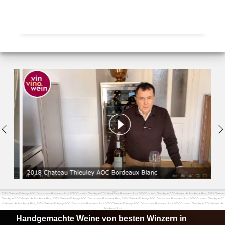
2020 Chateau Thieuley AOC Crémant de Bordeaux Brut, 2020 Chateau Thieuley AOC Crémant de Bordeaux Brut, 2020 Chateau Thieuley AOC Crémant de Bordeaux Brut, 2020 Chateau
Thieuley AOC Crémant de Bordeaux Brut, 2020 Chateau Thieuley AOC Crémant de Bordeaux Brut, 2020 Chateau Thieuley AOC Crémant de Bordeaux Brut, 2020 Chateau Thieuley AOC
Crémant de Bordeaux Brut, 2020 Chateau Thieuley AOC Crémant de Bordeaux Brut, 2020 Chateau Thieuley AOC Crémant de Bordeaux Brut, 2020 Chateau Thieuley AOC Crémant de
Bordeaux Brut,
Handgemachte Weine von besten Winzern in