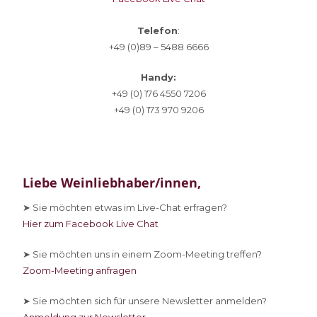
Telefon
:
+49 (0)89 – 5488 6666
Handy:
+49 (0) 176 4550 7206
+49 (0) 173 970 9206
Liebe Weinliebhaber/innen,
➤ Sie
möchten etwas im Live-Chat erfragen?
Hier zum Facebook Live Chat
➤ Sie
möchten uns in einem Zoom-Meeting treffen?
Zoom-Meeting anfragen
➤ Sie
möchten sich für unsere Newsletter anmelden?