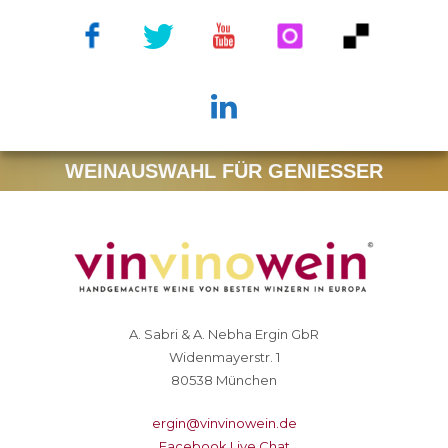
WEINAUSWAHL FÜR GENIESSER
A. Sabri & A. Nebha Ergin GbR
Widenmayerstr. 1
80538 München
ergin@vinvinowein.de
Facebook Live Chat