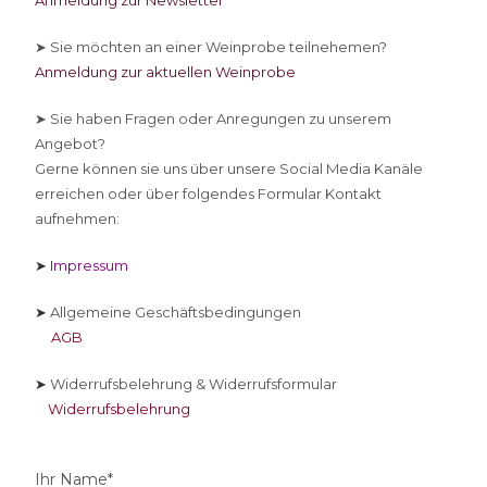
Anmeldung zur Newsletter
➤ Sie
möchten an einer Weinprobe teilnehemen?
Anmeldung zur aktuellen Weinprobe
➤ Sie
haben Fragen oder Anregungen zu unserem
Angebot?
Gerne können sie uns über unsere Social Media Kanäle
erreichen oder über folgendes Formular Kontakt
aufnehmen:
➤
Impressum
➤
Allgemeine Geschäftsbedingungen
AGB
➤
Widerrufsbelehrung & Widerrufsformular
Widerrufsbelehrung
Ihr Name*