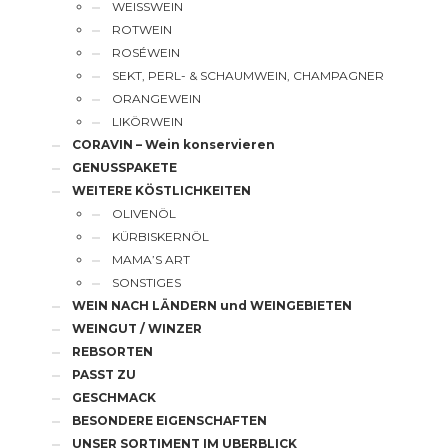
WEISSWEIN
ROTWEIN
ROSÉWEIN
SEKT, PERL- & SCHAUMWEIN, CHAMPAGNER
ORANGEWEIN
LIKÖRWEIN
CORAVIN – Wein konservieren
GENUSSPAKETE
WEITERE KÖSTLICHKEITEN
OLIVENÖL
KÜRBISKERNÖL
MAMA’S ART
SONSTIGES
WEIN NACH LÄNDERN und WEINGEBIETEN
WEINGUT / WINZER
REBSORTEN
PASST ZU
GESCHMACK
BESONDERE EIGENSCHAFTEN
UNSER SORTIMENT IM UBERBLICK