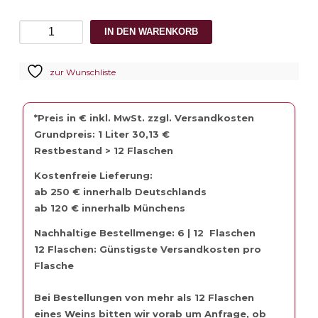
2023
IN DEN WARENKORB
Ziereisen
Steinkrügle
zur Wunschliste
unfiltriert
Gutedel
Menge
*Preis in € inkl. MwSt. zzgl. Versandkosten
Grundpreis: 1 Liter 30,13 €
Restbestand > 12 Flaschen
Kostenfreie Lieferung:
ab 250 € innerhalb Deutschlands
ab 120 € innerhalb Münchens
Nachhaltige Bestellmenge: 6 | 12 Flaschen
12 Flaschen: Günstigste Versandkosten pro
Flasche
Bei Bestellungen von mehr als 12 Flaschen
eines Weins bitten wir vorab um Anfrage, ob