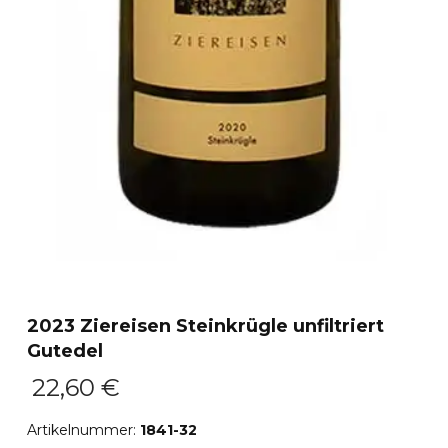
2023 Ziereisen Steinkrügle unfiltriert
Gutedel
22,60
€
Artikelnummer:
1841-32