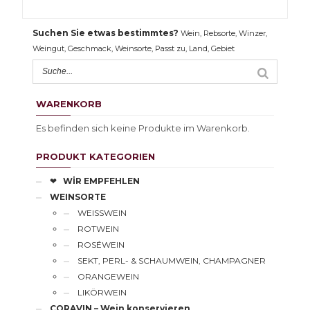
Suchen Sie etwas bestimmtes?
Wein, Rebsorte, Winzer,
Weingut, Geschmack, Weinsorte, Passt zu, Land, Gebiet
WARENKORB
Es befinden sich keine Produkte im Warenkorb.
PRODUKT KATEGORIEN
❤
WİR EMPFEHLEN
WEINSORTE
WEISSWEIN
ROTWEIN
ROSÉWEIN
SEKT, PERL- & SCHAUMWEIN, CHAMPAGNER
ORANGEWEIN
LIKÖRWEIN
CORAVIN – Wein konservieren