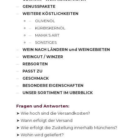
GENUSSPAKETE
WEITERE KÖSTLICHKEITEN
OLIVENÖL
KÜRBISKERNÖL
MAMA’S ART
SONSTIGES
WEIN NACH LÄNDERN und WEINGEBIETEN
WEINGUT / WINZER
REBSORTEN
PASST ZU
GESCHMACK
BESONDERE EIGENSCHAFTEN
UNSER SORTIMENT IM UBERBLICK
Fragen und Antworten:
➤ Wie hoch sind die Versandkosten?
➤ Wann erfolgt der Versand
➤ Wie erfolgt die Zustellung innerhalb Münchens?
➤ Wohin wird geliefert?