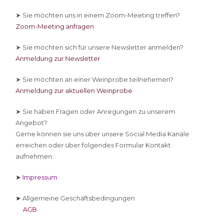
➤ Sie
möchten uns in einem Zoom-Meeting treffen?
Zoom-Meeting anfragen
➤ Sie
möchten sich für unsere Newsletter anmelden?
Anmeldung zur Newsletter
➤ Sie
möchten an einer Weinprobe teilnehemen?
Anmeldung zur aktuellen Weinprobe
➤ Sie
haben Fragen oder Anregungen zu unserem
Angebot?
Gerne können sie uns über unsere Social Media Kanäle
erreichen oder über folgendes Formular Kontakt
aufnehmen:
➤
Impressum
➤
Allgemeine Geschäftsbedingungen
AGB