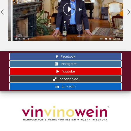
Facebook
Instagram
Youtube
nebenan.de
Linkedin