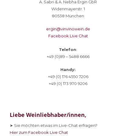
A. Sabri & A. Nebha Ergin GbR
Widenmayerstr. 1
80538 München
ergin@vinvinowein.de
Facebook Live Chat
Telefon
:
+49 (0)89 – 5488 6666
Handy:
+49 (0) 176 4550 7206
+49 (0) 173 970 9206
Liebe Weinliebhaber/innen,
➤ Sie
möchten etwas im Live-Chat erfragen?
Hier zum Facebook Live Chat