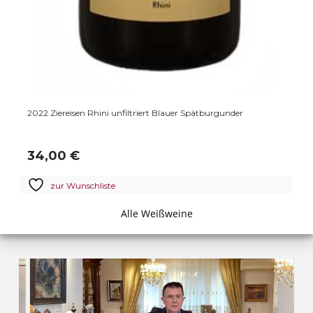
2022 Ziereisen Rhini unfiltriert Blauer Spätburgunder
34,00
€
zur Wunschliste
Alle Weißweine