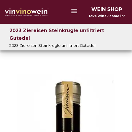
WEIN SHOP
love wine? come in!
2023 Ziereisen Steinkrügle unfiltriert
Gutedel
2023 Ziereisen Steinkrügle unfiltriert Gutedel