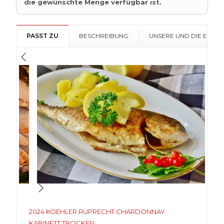
die gewünschte Menge verfügbar ist.
PASST ZU
BESCHREIBUNG
UNSERE UND DIE EMPF
2024 KOEHLER RUPRECHT CHARDONNAY
KABINETT TROCKEN