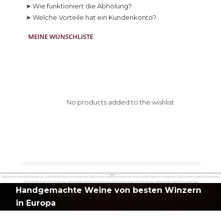
➤ Wie funktioniert die Abholung?
➤ Welche Vorteile hat ein Kundenkonto?
MEINE WUNSCHLISTE
No products added to the wishlist
2024 Koehler Ruprecht Chardonnay, 2024 Koehler Ruprecht Chardonnay, 2024 Koehler Ruprecht Chardonnay, 2024 Koehler Ruprecht Chardonnay, 2024 Koehler Ruprecht Chardonnay,
2024 Koehler Ruprecht Chardonnay, 2024 Koehler Ruprecht Chardonnay, 2024 Koehler Ruprecht Chardonnay, 2024 Koehler Ruprecht Chardonnay,
Handgemachte Weine von besten Winzern
in Europa