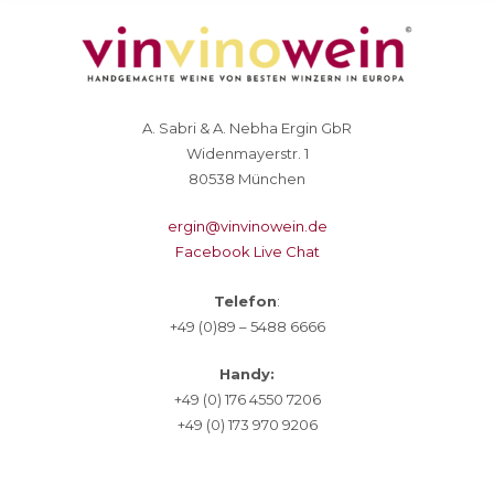
A. Sabri & A. Nebha Ergin GbR
Widenmayerstr. 1
80538 München
ergin@vinvinowein.de
Facebook Live Chat
Telefon
:
+49 (0)89 – 5488 6666
Handy:
+49 (0) 176 4550 7206
+49 (0) 173 970 9206