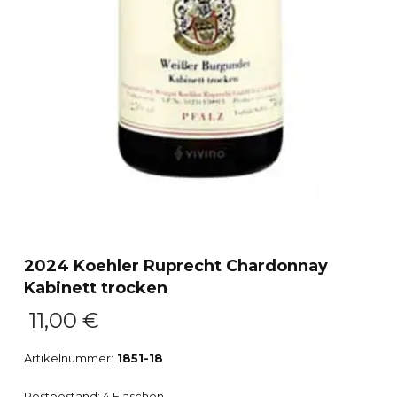
2024 Koehler Ruprecht Chardonnay
Kabinett trocken
11,00
€
Artikelnummer:
1851-18
Restbestand: 4 Flaschen