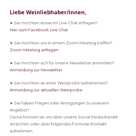
Liebe Weinliebhaber/innen,
➤ Sie
möchten etwas im Live-Chat erfragen?
Hier zum Facebook Live Chat
➤ Sie
möchten uns in einem Zoom-Meeting treffen?
Zoom-Meeting anfragen
➤ Sie
möchten sich für unsere Newsletter anmelden?
Anmeldung zur Newsletter
➤ Sie
möchten an einer Weinprobe teilnehemen?
Anmeldung zur aktuellen Weinprobe
➤ Sie
haben Fragen oder Anregungen zu unserem
Angebot?
Gerne können sie uns über unsere Social Media Kanäle
erreichen oder über folgendes Formular Kontakt
aufnehmen: