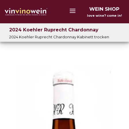
WEIN SHOP
love wine? come in!
2024 Koehler Ruprecht Chardonnay
2024 Koehler Ruprecht Chardonnay Kabinett trocken