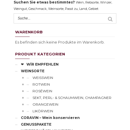
Suchen Sie etwas bestimmtes?
Wein, Rebsorte, Winzer,
Weingut, Geschmack, Weinsorte, Passt zu, Land, Gebiet
WARENKORB
Es befinden sich keine Produkte im Warenkorb.
PRODUKT KATEGORIEN
❤
WİR EMPFEHLEN
WEINSORTE
WEISSWEIN
ROTWEIN
ROSÉWEIN
SEKT, PERL- & SCHAUMWEIN, CHAMPAGNER
ORANGEWEIN
LIKÖRWEIN
CORAVIN – Wein konservieren
GENUSSPAKETE