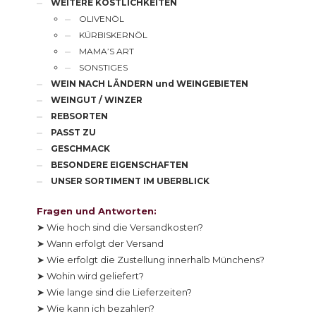
WEITERE KÖSTLICHKEITEN
OLIVENÖL
KÜRBISKERNÖL
MAMA’S ART
SONSTIGES
WEIN NACH LÄNDERN und WEINGEBIETEN
WEINGUT / WINZER
REBSORTEN
PASST ZU
GESCHMACK
BESONDERE EIGENSCHAFTEN
UNSER SORTIMENT IM UBERBLICK
Fragen und Antworten:
➤ Wie hoch sind die Versandkosten?
➤ Wann erfolgt der Versand
➤ Wie erfolgt die Zustellung innerhalb Münchens?
➤ Wohin wird geliefert?
➤ Wie lange sind die Lieferzeiten?
➤ Wie kann ich bezahlen?