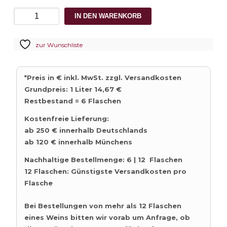
2024
IN DEN WARENKORB
Koehler
Ruprecht
zur Wunschliste
Chardonnay
Kabinett
trocken
*Preis in € inkl. MwSt. zzgl. Versandkosten
Menge
Grundpreis: 1 Liter 14,67 €
Restbestand = 6 Flaschen
Kostenfreie Lieferung:
ab 250 € innerhalb Deutschlands
ab 120 € innerhalb Münchens
Nachhaltige Bestellmenge: 6 | 12 Flaschen
12 Flaschen: Günstigste Versandkosten pro
Flasche
Bei Bestellungen von mehr als 12 Flaschen
eines Weins bitten wir vorab um Anfrage, ob