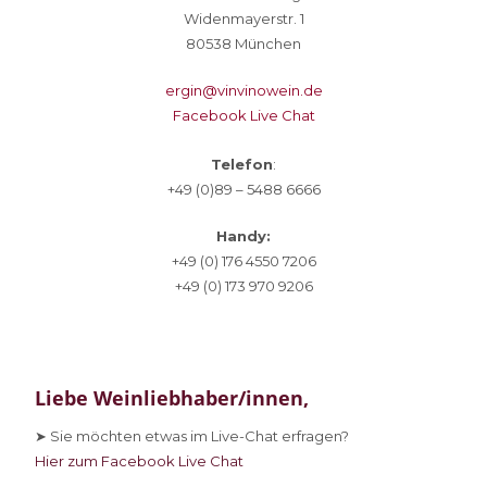
Widenmayerstr. 1
80538 München
ergin@vinvinowein.de
Facebook Live Chat
Telefon
:
+49 (0)89 – 5488 6666
Handy:
+49 (0) 176 4550 7206
+49 (0) 173 970 9206
Liebe Weinliebhaber/innen,
➤ Sie
möchten etwas im Live-Chat erfragen?
Hier zum Facebook Live Chat