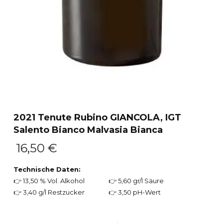
2021 Tenute Rubino GIANCOLA, IGT
Salento Bianco Malvasia Bianca
16,50
€
Technische Daten:
👉 13,50 % Vol. Alkohol
👉 5,60 gr/l Säure
👉 3,40 g/l Restzucker
👉 3,50 pH-Wert