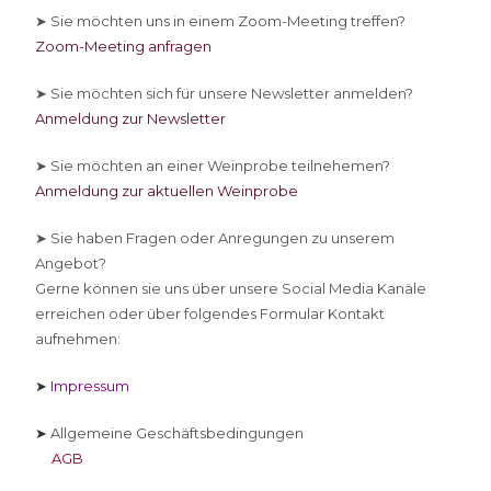
➤ Sie
möchten uns in einem Zoom-Meeting treffen?
Zoom-Meeting anfragen
➤ Sie
möchten sich für unsere Newsletter anmelden?
Anmeldung zur Newsletter
➤ Sie
möchten an einer Weinprobe teilnehemen?
Anmeldung zur aktuellen Weinprobe
➤ Sie
haben Fragen oder Anregungen zu unserem
Angebot?
Gerne können sie uns über unsere Social Media Kanäle
erreichen oder über folgendes Formular Kontakt
aufnehmen:
➤
Impressum
➤
Allgemeine Geschäftsbedingungen
AGB