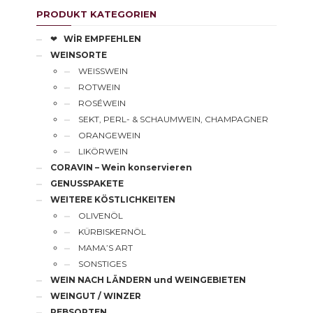
PRODUKT KATEGORIEN
❤
WİR EMPFEHLEN
WEINSORTE
WEISSWEIN
ROTWEIN
ROSÉWEIN
SEKT, PERL- & SCHAUMWEIN, CHAMPAGNER
ORANGEWEIN
LIKÖRWEIN
CORAVIN – Wein konservieren
GENUSSPAKETE
WEITERE KÖSTLICHKEITEN
OLIVENÖL
KÜRBISKERNÖL
MAMA’S ART
SONSTIGES
WEIN NACH LÄNDERN und WEINGEBIETEN
WEINGUT / WINZER
REBSORTEN