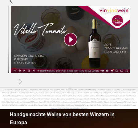
2018 Tenute Rubino CRU GIANCOLA Salento Bianco Malvasia, 2018 Tenute Rubino CRU GIANCOLA Salento Bianco Malvasia, 2018 Tenute Rubino CRU GIANCOLA Salento Bianco
Malvasia, 2018 Tenute Rubino CRU GIANCOLA Salento Bianco Malvasia, 2018 Tenute Rubino CRU GIANCOLA Salento Bianco Malvasia, 2018 Tenute Rubino CRU GIANCOLA Salento
Bianco Malvasia, 2018 Tenute Rubino CRU GIANCOLA Salento Bianco Malvasia, 2018 Tenute Rubino CRU GIANCOLA Salento Bianco Malvasia, 2018 Tenute Rubino CRU GIANCOLA
Salento Bianco Malvasia, 2018 Tenute Rubino CRU GIANCOLA Salento Bianco Malvasia, 2018 Tenute Rubino CRU GIANCOLA Salento Bianco Malvasia, 2018 Tenute Rubino CRU
GIANCOLA Salento Bianco Malvasia, 2018 Tenute Rubino CRU GIANCOLA Salento Bianco Malvasia, 2018 Tenute Rubino CRU GIANCOLA Salento Bianco Malvasia, 2018 Tenute Rubino
CRU GIANCOLA Salento Bianco Malvasia, 2018 Tenute Rubino CRU GIANCOLA Salento Bianco Malvasia, 2018 Tenute Rubino CRU GIANCOLA Salento Bianco Malvasia, 2018 Tenute
Rubino CRU GIANCOLA Salento Bianco Malvasia,
Handgemachte Weine von besten Winzern in
Europa