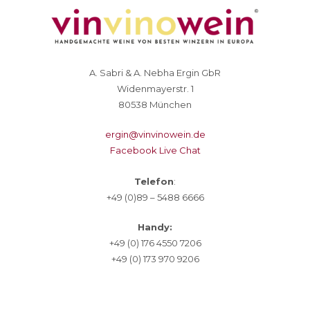
A. Sabri & A. Nebha Ergin GbR
Widenmayerstr. 1
80538 München
ergin@vinvinowein.de
Facebook Live Chat
Telefon
:
+49 (0)89 – 5488 6666
Handy:
+49 (0) 176 4550 7206
+49 (0) 173 970 9206