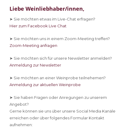
Liebe Weinliebhaber/innen,
➤ Sie
möchten etwas im Live-Chat erfragen?
Hier zum Facebook Live Chat
➤ Sie
möchten uns in einem Zoom-Meeting treffen?
Zoom-Meeting anfragen
➤ Sie
möchten sich für unsere Newsletter anmelden?
Anmeldung zur Newsletter
➤ Sie
möchten an einer Weinprobe teilnehemen?
Anmeldung zur aktuellen Weinprobe
➤ Sie
haben Fragen oder Anregungen zu unserem
Angebot?
Gerne können sie uns über unsere Social Media Kanäle
erreichen oder über folgendes Formular Kontakt
aufnehmen: