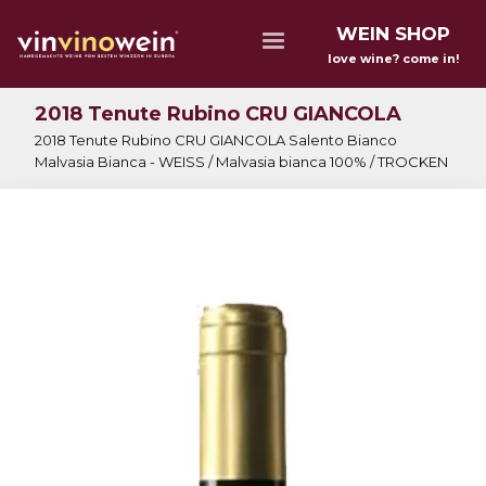
WEIN SHOP
love wine? come in!
2018 Tenute Rubino CRU GIANCOLA
2018 Tenute Rubino CRU GIANCOLA Salento Bianco
Malvasia Bianca - WEISS / Malvasia bianca 100% / TROCKEN