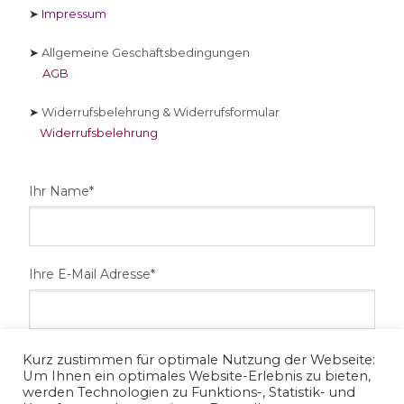
➤
Impressum
➤
Allgemeine Geschäftsbedingungen
AGB
➤
Widerrufsbelehrung & Widerrufsformular
Widerrufsbelehrung
Ihr Name*
Ihre E-Mail Adresse*
Ihre Telefonnummer
Kurz zustimmen für optimale Nutzung der Webseite:
Um Ihnen ein optimales Website-Erlebnis zu bieten,
werden Technologien zu Funktions-, Statistik- und