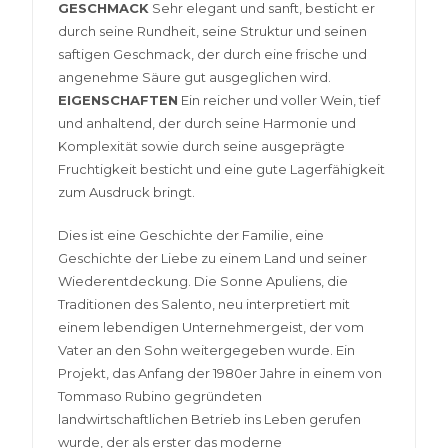
GESCHMACK
Sehr elegant und sanft, besticht er
durch seine Rundheit, seine Struktur und seinen
saftigen Geschmack, der durch eine frische und
angenehme Säure gut ausgeglichen wird.
EIGENSCHAFTEN
Ein reicher und voller Wein, tief
und anhaltend, der durch seine Harmonie und
Komplexität sowie durch seine ausgeprägte
Fruchtigkeit besticht und eine gute Lagerfähigkeit
zum Ausdruck bringt.
Dies ist eine Geschichte der Familie, eine
Geschichte der Liebe zu einem Land und seiner
Wiederentdeckung. Die Sonne Apuliens, die
Traditionen des Salento, neu interpretiert mit
einem lebendigen Unternehmergeist, der vom
Vater an den Sohn weitergegeben wurde. Ein
Projekt, das Anfang der 1980er Jahre in einem von
Tommaso Rubino gegründeten
landwirtschaftlichen Betrieb ins Leben gerufen
wurde, der als erster das moderne