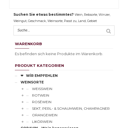
Suchen Sie etwas bestimmtes?
Wein, Rebsorte, Winzer,
Weingut, Geschmack, Weinsorte, Passt zu, Land, Gebiet
WARENKORB
Es befinden sich keine Produkte im Warenkorb.
PRODUKT KATEGORIEN
❤
WİR EMPFEHLEN
WEINSORTE
WEISSWEIN
ROTWEIN
ROSÉWEIN
SEKT, PERL- & SCHAUMWEIN, CHAMPAGNER
ORANGEWEIN
LIKÖRWEIN