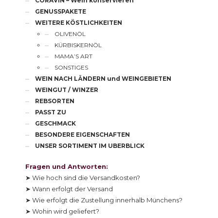
CORAVIN – Wein konservieren
GENUSSPAKETE
WEITERE KÖSTLICHKEITEN
OLIVENÖL
KÜRBISKERNÖL
MAMA’S ART
SONSTIGES
WEIN NACH LÄNDERN und WEINGEBIETEN
WEINGUT / WINZER
REBSORTEN
PASST ZU
GESCHMACK
BESONDERE EIGENSCHAFTEN
UNSER SORTIMENT IM UBERBLICK
Fragen und Antworten:
➤ Wie hoch sind die Versandkosten?
➤ Wann erfolgt der Versand
➤ Wie erfolgt die Zustellung innerhalb Münchens?
➤ Wohin wird geliefert?