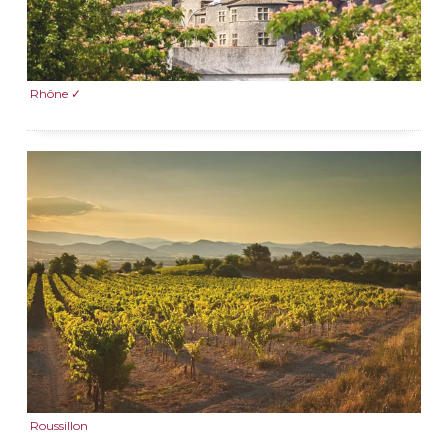
Rhône ✓
Roussillon