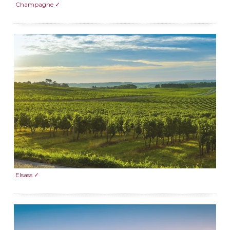
Champagne ✓
Elsass ✓