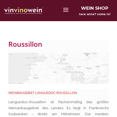
WEIN SHOP
love wine? come in!
Roussillon
WEINBAUGEBIET LANGUEDOC-ROUSSILLON
Languedoc-Roussillon ist flächenmäßig das größte
Weinanbaugebiet des Landes. Es liegt in Frankreichs
Südwesten – direkt am Mittelmeer. Die meisten