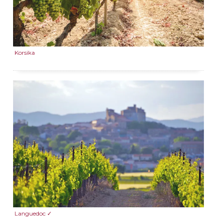
Korsika
Languedoc ✓