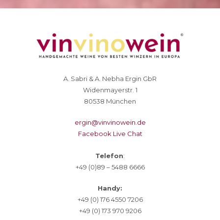
A. Sabri & A. Nebha Ergin GbR
Widenmayerstr. 1
80538 München
ergin@vinvinowein.de
Facebook Live Chat
Telefon
:
+49 (0)89 – 5488 6666
Handy:
+49 (0) 176 4550 7206
+49 (0) 173 970 9206