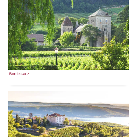
Bordeaux ✓