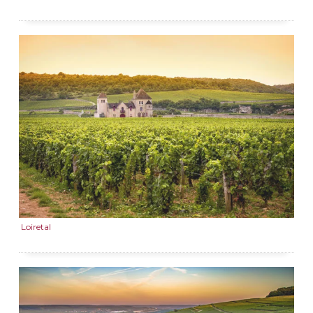
Loiretal