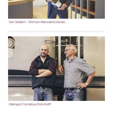
Van Volxem – Roman Niewodniczanski
Weingut Cornelius Dönnhoff