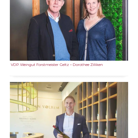
VDP.Weingut Forstmeister Geltz – Dorothee Zilliken