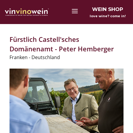
WEIN SHOP
love wine? come in!
Fürstlich Castell'sches
Domänenamt - Peter Hemberger
Franken - Deutschland