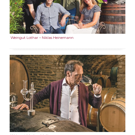
Weingut Lothar – Niklas Heinemann