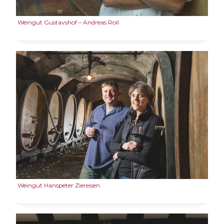
Weingut Gustavshof – Andreas Roll
Weingut Hanspeter Ziereisen