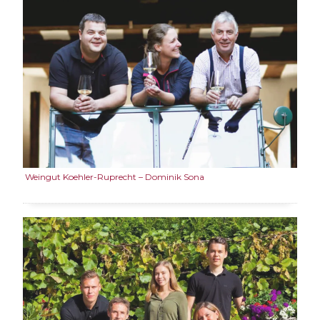
Weingut Koehler-Ruprecht – Dominik Sona