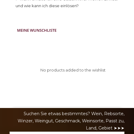
und wie kann ich diese einlösen?
MEINE WUNSCHLISTE
No products added to the wishlist
Suchen Sie etwas bestimmtes? Wein, Rebsorte,
Winzer, Weingut, Geschmack, Weinsorte, Passt zu,
Land, Gebiet ➤➤➤