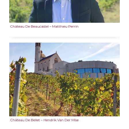
Château De Beaucastel – Matthieu Perrin
Château De Bellet – Hendrik Van Der Mise