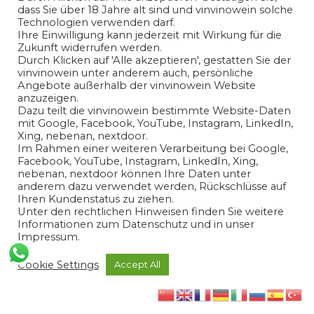
dass Sie über 18 Jahre alt sind und vinvinowein solche
Technologien verwenden darf.
Ihre Einwilligung kann jederzeit mit Wirkung für die
Zukunft widerrufen werden.
Durch Klicken auf 'Alle akzeptieren', gestatten Sie der
vinvinowein unter anderem auch, persönliche
Angebote außerhalb der vinvinowein Website
anzuzeigen.
Dazu teilt die vinvinowein bestimmte Website-Daten
mit Google, Facebook, YouTube, Instagram, LinkedIn,
Xing, nebenan, nextdoor.
Weingut Philipp Wittmann
Im Rahmen einer weiteren Verarbeitung bei Google,
Facebook, YouTube, Instagram, LinkedIn, Xing,
nebenan, nextdoor können Ihre Daten unter
anderem dazu verwendet werden, Rückschlüsse auf
Ihren Kundenstatus zu ziehen.
Unter den rechtlichen Hinweisen finden Sie weitere
Informationen zum Datenschutz und in unser
Impressum.
Cookie Settings
Accept All