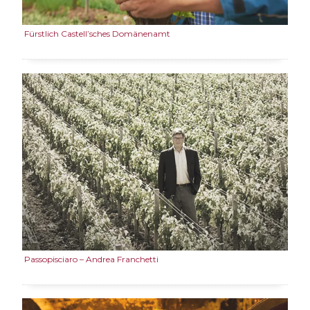
Fürstlich Castell’sches Domänenamt
Passopisciaro – Andrea Franchetti