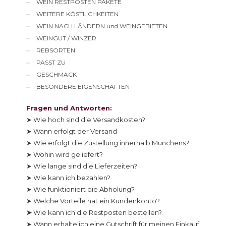
WEIN RESTPOSTEN PAKETE
WEITERE KÖSTLICHKEITEN
WEIN NACH LÄNDERN und WEINGEBIETEN
WEINGUT / WINZER
REBSORTEN
PASST ZU
GESCHMACK
BESONDERE EIGENSCHAFTEN
Fragen und Antworten:
➤ Wie hoch sind die Versandkosten?
➤ Wann erfolgt der Versand
➤ Wie erfolgt die Zustellung innerhalb Münchens?
➤ Wohin wird geliefert?
➤ Wie lange sind die Lieferzeiten?
➤ Wie kann ich bezahlen?
➤ Wie funktioniert die Abholung?
➤ Welche Vorteile hat ein Kundenkonto?
➤
Wie kann ich die Restposten bestellen?
➤ Wann erhalte ich eine Gutschrift für meinen Einkauf