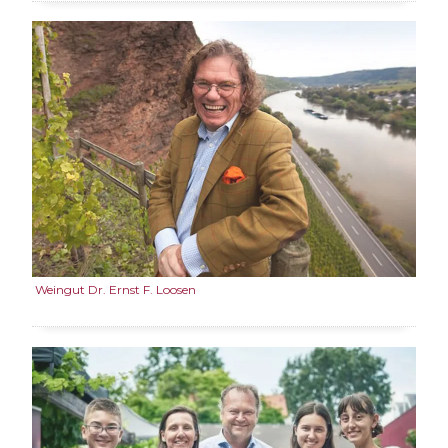
Weingut Dr. Ernst F. Loosen