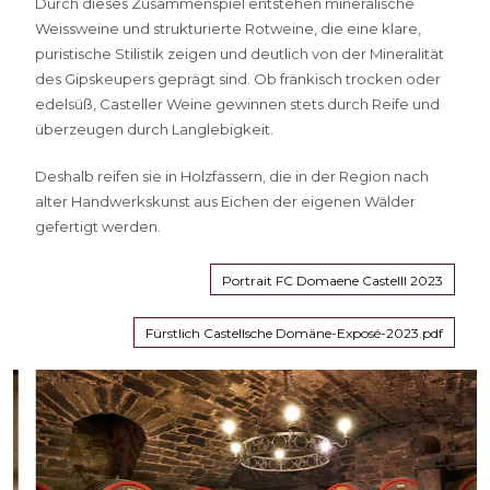
Durch dieses Zusammenspiel entstehen mineralische
Weissweine und strukturierte Rotweine, die eine klare,
puristische Stilistik zeigen und deutlich von der Mineralität
des Gipskeupers geprägt sind. Ob fränkisch trocken oder
edelsüß, Casteller Weine gewinnen stets durch Reife und
überzeugen durch Langlebigkeit.
Deshalb reifen sie in Holzfässern, die in der Region nach
alter Handwerkskunst aus Eichen der eigenen Wälder
gefertigt werden.
Portrait FC Domaene Castelll 2023
Fürstlich Castellsche Domäne-Exposé-2023.pdf