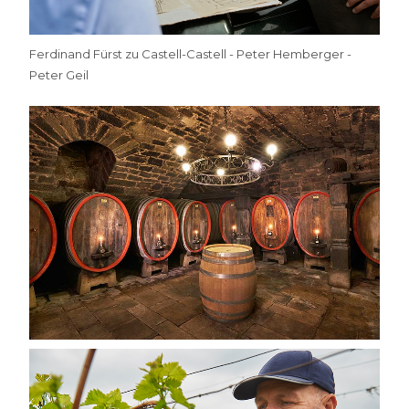
Ferdinand Fürst zu Castell-Castell - Peter Hemberger -
Peter Geil