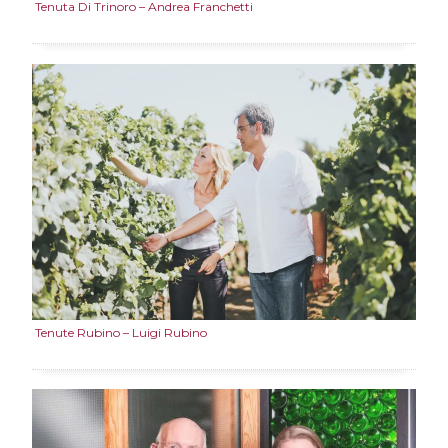
Tenuta Di Trinoro – Andrea Franchetti
Tenute Rubino – Luigi Rubino