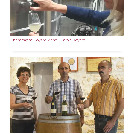
Champagne Doyard Mahè – Carole Doyard