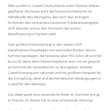
1659 wurden in Castell Deutschlands erste Silvaner-Reben
gepflanzt. Bis heute steht die heimische Rebsorte im
Mittelpunkt des Weingutes, das nach den strengen
Richtlinien des Verbandes Deutscher Prädikatsweingüter
VDP arbeitet und zu den Pionieren der ersten
Klassifizierung in Franken zählt.
Sein größtes Potenzial liegt in den sieben VDP
klassifizierten Einzellagen mit wertvollen Böden, davon
fünf Monopollagen, die teilweise über 750 Jahre alt und mit
bis zu 50 Jahre alten Reben bepflanzt sind. Um sie gesund
an kommende Generationen zu übergeben, arbeitet
Castell konsequent naturnah und mit größtem Respekt für
die Schöpfung. Ideal sind die klimatischen Bedingungen in
Castell für den Weinbau.
Der Wald spielt eine wesentliche Rolle. Im Sommer bringt
er Frische, im Winter hat er eine schützende Wirkung.