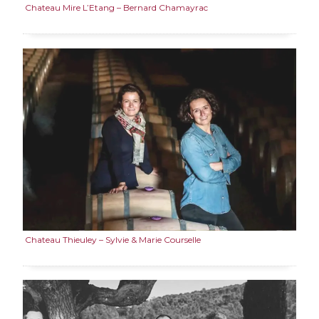
Chateau Mire L’Etang – Bernard Chamayrac
Chateau Thieuley – Sylvie & Marie Courselle