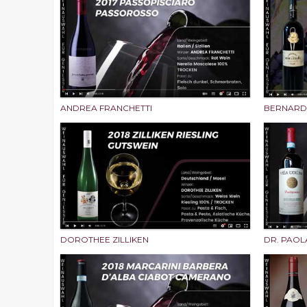
ANDREA FRANCHETTI
BERNARD
DOROTHEE ZILLIKEN
DR. PAOL