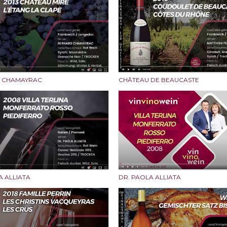
 CHAMAYRAC
CHÂTEAU DE BEAUCASTE
A ALLIATA
DR. PAOLA ALLIATA