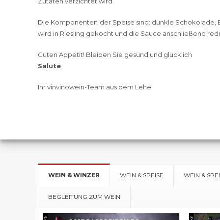
Zutaten verzichtet wird.
Die Komponenten der Speise sind: dunkle Schokolade, Butte
wird in Riesling gekocht und die Sauce anschließend redu
Guten Appetit! Bleiben Sie gesund und glücklich
Salute
Ihr vinvinowein-Team aus dem Lehel
WEIN & WINZER
WEIN & SPEISE
WEIN & SPE
BEGLEITUNG ZUM WEIN