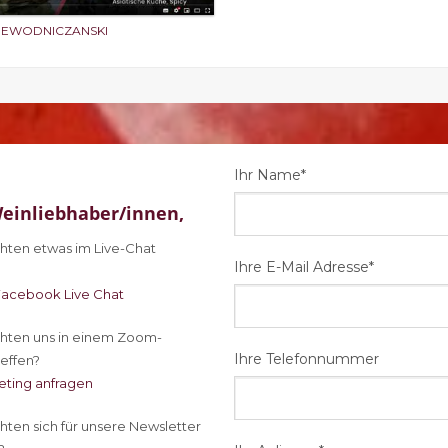
IEWODNICZANSKI
Ihr Name*
einliebhaber/innen,
ten etwas im Live-Chat
Ihre E-Mail Adresse*
Facebook Live Chat
ten uns in einem Zoom-
Ihre Telefonnummer
effen?
ting anfragen
ten sich für unsere Newsletter