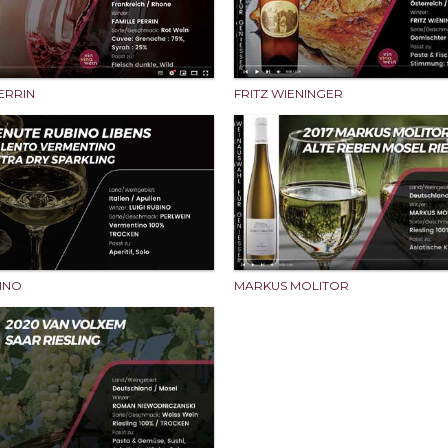
PERRIN
FRITZ WIENINGER
BINO
MARKUS MOLITOR