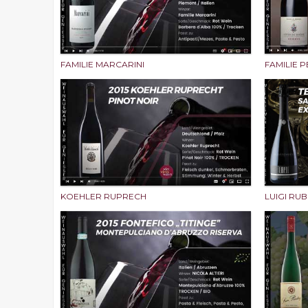
FAMILIE MARCARINI
FAMILIE 
KOEHLER RUPRECH
LUIGI RU