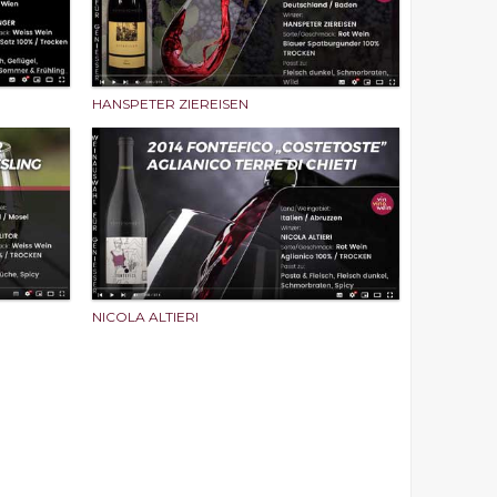
HANSPETER ZIEREISEN
NICOLA ALTIERI