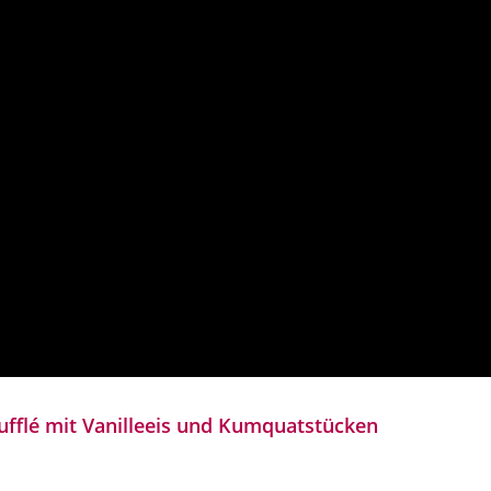
ufflé mit Vanilleeis und Kumquatstücken