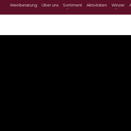
Weinberatung
Über uns
Sortiment
Aktivitäten
Winzer