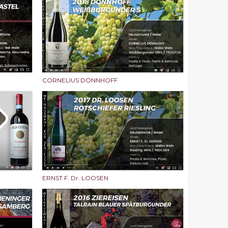
CORNELIUS DÖNNHOFF
ERNST F. Dr. LOOSEN