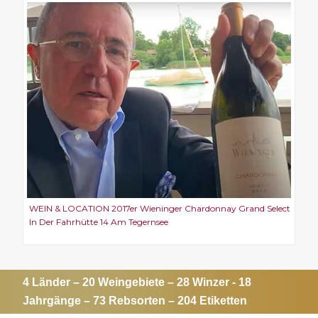
WEIN & LOCATION 2017er Wieninger Chardonnay Grand Select
In Der Fahrhütte 14 Am Tegernsee
4 Länder – 20 Weingebiete – 28 Winzer - 18
Jahrgänge – 73 Rebsorten – 204 Etiketten