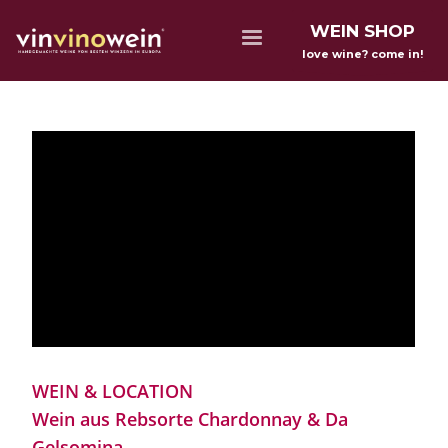
WEIN SHOP
love wine? come in!
WEIN & LOCATION
Wein aus Rebsorte Chardonnay & Da
Gelsomina