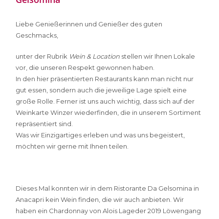
Liebe Genießerinnen und Genießer des guten
Geschmacks,
unter der Rubrik
Wein & Location
stellen wir Ihnen Lokale
vor, die unseren Respekt gewonnen haben.
In den hier präsentierten Restaurants kann man nicht nur
gut essen, sondern auch die jeweilige Lage spielt eine
große Rolle. Ferner ist uns auch wichtig, dass sich auf der
Weinkarte Winzer wiederfinden, die in unserem Sortiment
repräsentiert sind.
Was wir Einzigartiges erleben und was uns begeistert,
möchten wir gerne mit Ihnen teilen.
Dieses Mal konnten wir in dem Ristorante Da Gelsomina in
Anacapri kein Wein finden, die wir auch anbieten. Wir
haben ein Chardonnay von Alois Lageder 2019 Löwengang