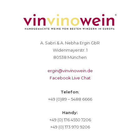
A. Sabri & A. Nebha Ergin GbR
Widenmayerstr. 1
80538 München
ergin@vinvinowein.de
Facebook Live Chat
Telefon
:
+49 (0)89 – 5488 6666
Handy:
+49 (0) 176 4550 7206
+49 (0) 173 970 9206