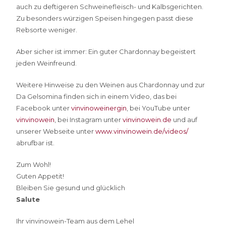
auch zu deftigeren Schweinefleisch- und Kalbsgerichten.
Zu besonders würzigen Speisen hingegen passt diese
Rebsorte weniger.
Aber sicher ist immer: Ein guter Chardonnay begeistert
jeden Weinfreund.
Weitere Hinweise zu den Weinen aus Chardonnay und zur
Da Gelsomina finden sich in einem Video, das bei
Facebook unter
vinvinoweinergin
, bei YouTube unter
vinvinowein
, bei Instagram unter
vinvinowein.de
und auf
unserer Webseite unter
www.vinvinowein.de/videos/
abrufbar ist.
Zum Wohl!
Guten Appetit!
Bleiben Sie gesund und glücklich
Salute
Ihr vinvinowein-Team aus dem Lehel