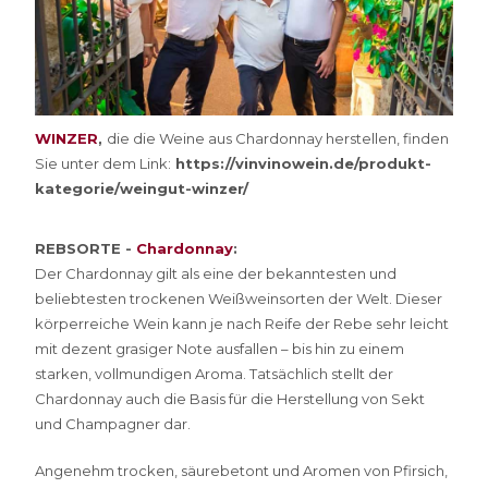
WINZER
,
die die Weine aus Chardonnay herstellen, finden
Sie unter dem Link:
https://vinvinowein.de/produkt-
kategorie/weingut-winzer/
REBSORTE -
Chardonnay
:
Der Chardonnay gilt als eine der bekanntesten und
beliebtesten trockenen Weißweinsorten der Welt. Dieser
körperreiche Wein kann je nach Reife der Rebe sehr leicht
mit dezent grasiger Note ausfallen – bis hin zu einem
starken, vollmundigen Aroma. Tatsächlich stellt der
Chardonnay auch die Basis für die Herstellung von Sekt
und Champagner dar.
Angenehm trocken, säurebetont und Aromen von Pfirsich,