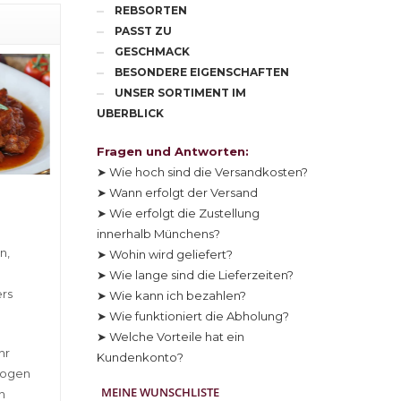
REBSORTEN
PASST ZU
GESCHMACK
BESONDERE EIGENSCHAFTEN
UNSER SORTIMENT IM
UBERBLICK
Fragen und Antworten:
➤ Wie hoch sind die Versandkosten?
➤ Wann erfolgt der Versand
➤ Wie erfolgt die Zustellung
innerhalb Münchens?
n,
➤ Wohin wird geliefert?
➤ Wie lange sind die Lieferzeiten?
ers
➤ Wie kann ich bezahlen?
➤ Wie funktioniert die Abholung?
➤ Welche Vorteile hat ein
hr
Kundenkonto?
ezogen
MEINE WUNSCHLISTE
n