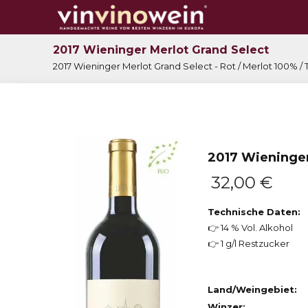
2017 Wieninger Merlot Grand Select
2017 Wieninger Merlot Grand Select - Rot / Merlot 100% /
2017 Wieninger
32,00
€
Technische Daten:
👉 14 % Vol. Alkohol
👉 1 g/l Restzucker
Land/Weingebiet:
Winzer: