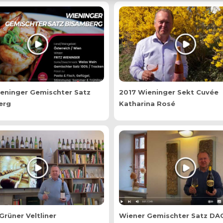
eninger Gemischter Satz
2017 Wieninger Sekt Cuvée
erg
Katharina Rosé
Grüner Veltliner
Wiener Gemischter Satz DA