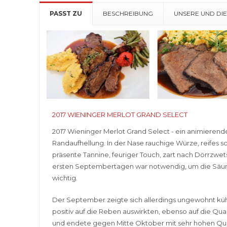
Menge
PASST ZU
BESCHREIBUNG
UNSERE UND DI
2017 WIENINGER MERLOT GRAND SELECT
2017 Wieninger Merlot Grand Select - ein animierend
Randaufhellung. In der Nase rauchige Würze, reifes s
präsente Tannine, feuriger Touch, zart nach Dörrzwe
ersten Septembertagen war notwendig, um die Säure
wichtig.
Der September zeigte sich allerdings ungewohnt kühl
positiv auf die Reben auswirkten, ebenso auf die Qu
und endete gegen Mitte Oktober mit sehr hohen Qual