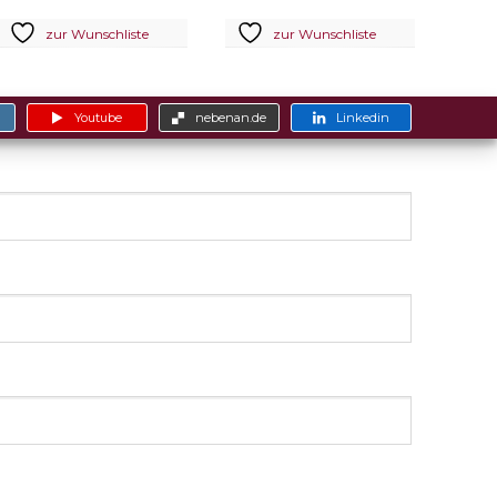
zur Wunschliste
zur Wunschliste
Youtube
nebenan.de
Linkedin