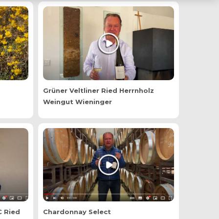
Grüner Veltliner Ried Herrnholz
Weingut
Wieninger
C Ried
Chardonnay Select