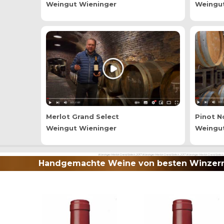
Weingut Wieninger
Weingut
Merlot Grand Select
Pinot No
Weingut Wieninger
Weingut
Wieninger Merlot Grand Select, 2017 Wieninger Merlot Grand Select, 2017 Wieninger Merlot Grand Select,
Handgemachte Weine von besten Winzern