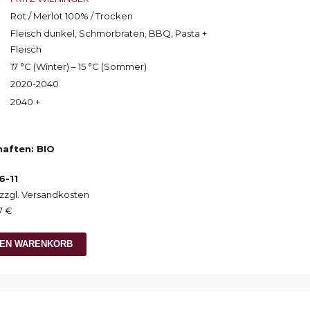
Rot / Merlot 100% / Trocken
Fleisch dunkel, Schmorbraten, BBQ, Pasta +
Fleisch
17 °C (Winter) – 15 °C (Sommer)
2020-2040
2040 +
aften: BIO
6-11
., zzgl. Versandkosten
7 €
DEN WARENKORB