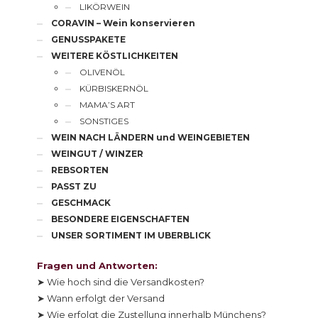
LIKÖRWEIN
CORAVIN – Wein konservieren
GENUSSPAKETE
WEITERE KÖSTLICHKEITEN
OLIVENÖL
KÜRBISKERNÖL
MAMA’S ART
SONSTIGES
WEIN NACH LÄNDERN und WEINGEBIETEN
WEINGUT / WINZER
REBSORTEN
PASST ZU
GESCHMACK
BESONDERE EIGENSCHAFTEN
UNSER SORTIMENT IM UBERBLICK
Fragen und Antworten:
➤ Wie hoch sind die Versandkosten?
➤ Wann erfolgt der Versand
➤ Wie erfolgt die Zustellung innerhalb Münchens?