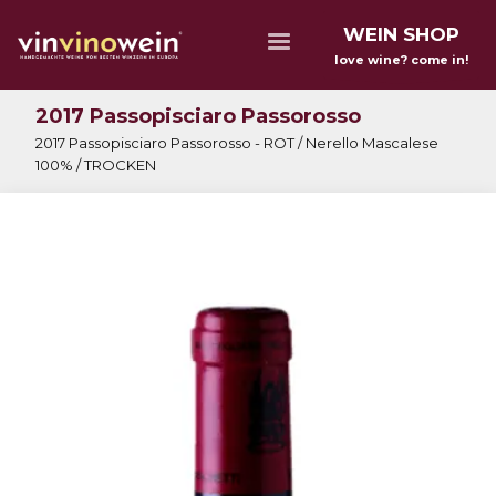
WEIN SHOP
love wine? come in!
2017 Passopisciaro Passorosso
2017 Passopisciaro Passorosso - ROT / Nerello Mascalese
100% / TROCKEN