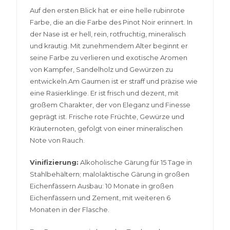
Auf den ersten Blick hat er eine helle rubinrote
Farbe, die an die Farbe des Pinot Noir erinnert. In
der Nase ist er hell, rein, rotfruchtig, mineralisch
und krautig. Mit zunehmendem Alter beginnt er
seine Farbe zu verlieren und exotische Aromen
von Kampfer, Sandelholz und Gewürzen zu
entwickeln.Am Gaumen ist er straff und präzise wie
eine Rasierklinge. Er ist frisch und dezent, mit
großem Charakter, der von Eleganz und Finesse
geprägt ist. Frische rote Früchte, Gewürze und
Kräuternoten, gefolgt von einer mineralischen
Note von Rauch.
Vinifizierung:
Alkoholische Gärung für 15 Tage in
Stahlbehältern; malolaktische Gärung in großen
Eichenfässern Ausbau: 10 Monate in großen
Eichenfässern und Zement, mit weiteren 6
Monaten in der Flasche.