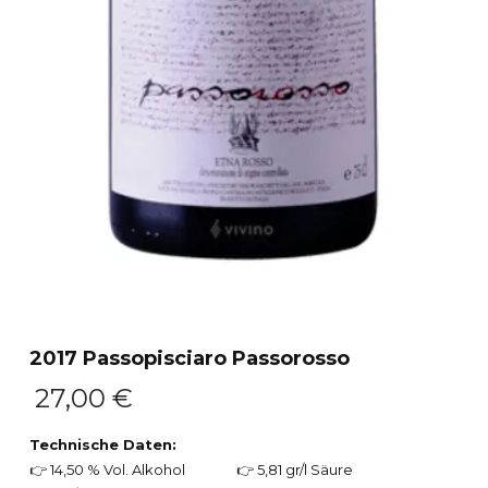
2017 Passopisciaro Passorosso
27,00
€
Technische Daten:
👉 14,50 % Vol. Alkohol
👉 5,81 gr/l Säure