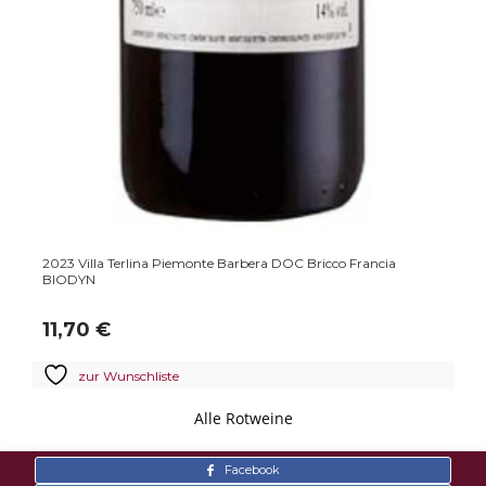
2023 Villa Terlina Piemonte Barbera DOC Bricco Francia
BIODYN
11,70
€
zur Wunschliste
Alle Rotweine
Facebook