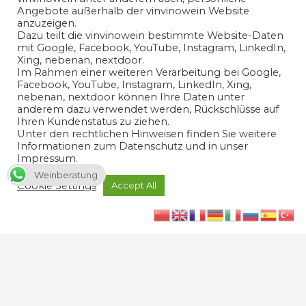
personenbezogenen Daten in Übereinstimmung mit den
Angebote außerhalb der vinvinowein Website
Bedingungen der
Datenschutzerklärung
einverstanden.
anzuzeigen.
Dazu teilt die vinvinowein bestimmte Website-Daten
mit Google, Facebook, YouTube, Instagram, LinkedIn,
Ja
Xing, nebenan, nextdoor.
Im Rahmen einer weiteren Verarbeitung bei Google,
Facebook, YouTube, Instagram, LinkedIn, Xing,
nebenan, nextdoor können Ihre Daten unter
anderem dazu verwendet werden, Rückschlüsse auf
Ihren Kundenstatus zu ziehen.
Unter den rechtlichen Hinweisen finden Sie weitere
Informationen zum Datenschutz und in unser
Impressum.
Weinberatung
Cookie Settings
Accept All