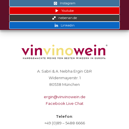
Instagram
Youtube
nebenan.de
Linkedin
A. Sabri & A. Nebha Ergin GbR
Widenmayerstr. 1
80538 München
ergin@vinvinowein.de
Facebook Live Chat
Telefon
:
+49 (0)89 – 5488 6666