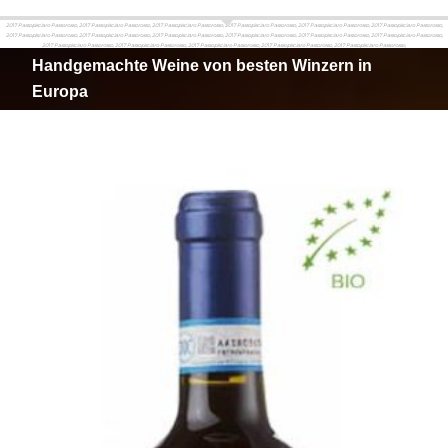
2017 Passopisciaro Passorosso, 2017 Passopisciaro Passorosso, 2017 Passopisciaro Passorosso, 2017 Passopisciaro Passorosso, 2017 Passopisciaro Passorosso, 2017 Passopisciaro Passorosso,
2017 Passopisciaro Passorosso, 2017 Passopisciaro Passorosso, 2017 Passopisciaro Passorosso, 2017 Passopisciaro Passorosso, 2017 Passopisciaro Passorosso, 2017 Passopisciaro Passorosso,
2017 Passopisciaro Passorosso, 2017 Passopisciaro Passorosso, 2017 Passopisciaro Passorosso, 2017 Passopisciaro Passorosso, 2017 Passopisciaro Passorosso,
Handgemachte Weine von besten Winzern in
Europa