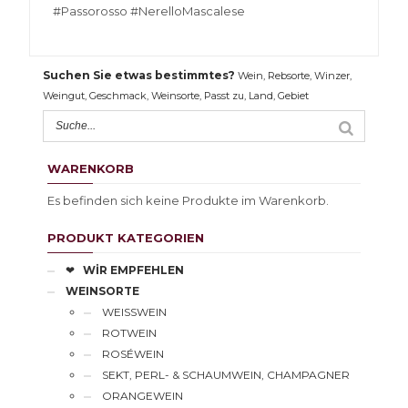
#Passorosso #NerelloMascalese
Suchen Sie etwas bestimmtes?
Wein, Rebsorte, Winzer,
Weingut, Geschmack, Weinsorte, Passt zu, Land, Gebiet
WARENKORB
Es befinden sich keine Produkte im Warenkorb.
PRODUKT KATEGORIEN
❤
WİR EMPFEHLEN
WEINSORTE
WEISSWEIN
ROTWEIN
ROSÉWEIN
SEKT, PERL- & SCHAUMWEIN, CHAMPAGNER
ORANGEWEIN