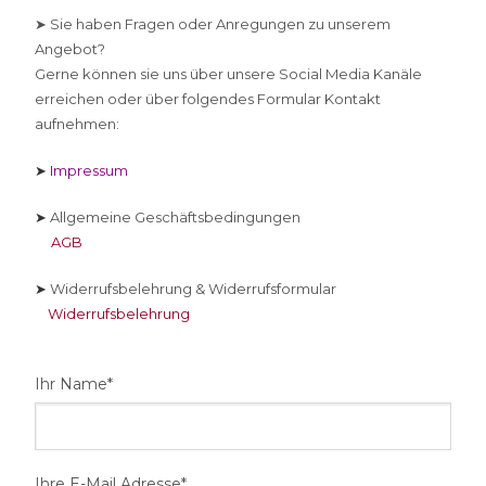
➤ Sie
haben Fragen oder Anregungen zu unserem
Angebot?
Gerne können sie uns über unsere Social Media Kanäle
erreichen oder über folgendes Formular Kontakt
aufnehmen:
➤
Impressum
➤
Allgemeine Geschäftsbedingungen
AGB
➤
Widerrufsbelehrung & Widerrufsformular
Widerrufsbelehrung
Ihr Name*
Ihre E-Mail Adresse*