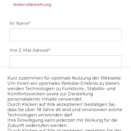
Widerrufsbelehrung
Ihr Name*
Ihre E-Mail Adresse*
Ihre Telefonnummer
Kurz zustimmen für optimale Nutzung der Webseite:
Um Ihnen ein optimales Website-Erlebnis zu bieten,
werden Technologien zu Funktions-, Statistik- und
Komfortzwecken sowie zur Darstellung
personalisierter Inhalte verwendet.
Ihr Anliegen*
Durch Klicken auf 'Alle akzeptieren' bestätigen Sie,
dass Sie über 18 Jahre alt sind und vinvinowein solche
Technologien verwenden darf.
Ihre Einwilligung kann jederzeit mit Wirkung für die
Zukunft widerrufen werden.
Durch Klicken auf 'Alle akzeptieren', gestatten Sie der