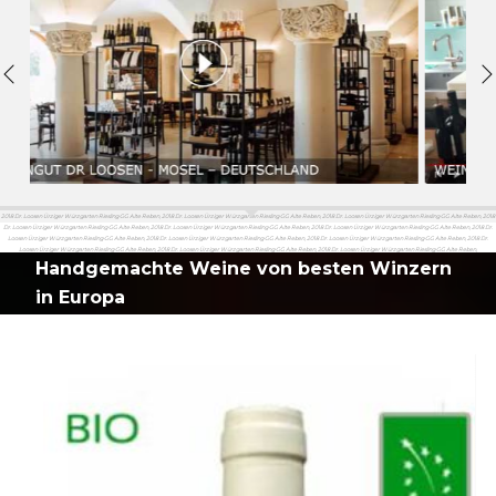
2018 Dr. Loosen Ürziger Würzgarten Riesling GG Alte Reben, 2018 Dr. Loosen Ürziger Würzgarten Riesling GG Alte Reben, 2018 Dr. Loosen Ürziger Würzgarten Riesling GG Alte Reben, 2018
Dr. Loosen Ürziger Würzgarten Riesling GG Alte Reben, 2018 Dr. Loosen Ürziger Würzgarten Riesling GG Alte Reben, 2018 Dr. Loosen Ürziger Würzgarten Riesling GG Alte Reben, 2018 Dr.
Loosen Ürziger Würzgarten Riesling GG Alte Reben, 2018 Dr. Loosen Ürziger Würzgarten Riesling GG Alte Reben, 2018 Dr. Loosen Ürziger Würzgarten Riesling GG Alte Reben, 2018 Dr.
Loosen Ürziger Würzgarten Riesling GG Alte Reben, 2018 Dr. Loosen Ürziger Würzgarten Riesling GG Alte Reben, 2018 Dr. Loosen Ürziger Würzgarten Riesling GG Alte Reben,
Handgemachte Weine von besten Winzern
in Europa