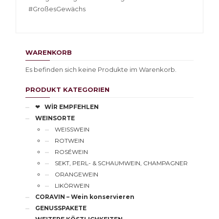
#GroßesGewächs
WARENKORB
Es befinden sich keine Produkte im Warenkorb.
PRODUKT KATEGORIEN
❤
WİR EMPFEHLEN
WEINSORTE
WEISSWEIN
ROTWEIN
ROSÉWEIN
SEKT, PERL- & SCHAUMWEIN, CHAMPAGNER
ORANGEWEIN
LIKÖRWEIN
CORAVIN – Wein konservieren
GENUSSPAKETE