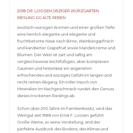
2018 DR. LOOSEN ÜRZIGER WÜRZGARTEN
RIESLING GG ALTE REBEN
exotisch-würzigen Aromen und einer großen Tiefe.
eine herrlich elegante und elegante und
fruchtbetonte Nase nach Birne, Weinbergspfirsich
und kandierter Grapefruit sowie Mandelcreme und
Blumen. Der Wein ist zart und saftig am
vergleichsweise leichtfüßigen, aber komplexen
Gaumen und hinterlässt ein angenehm
erfrischendes und würziges Gefühl im langen und
recht reinen Abgang. Ein toller Hauch von
Mineralien im Nachgeschmack rundet den Genuss
dieses trockenen Rieslings ab.
Schon über 200 Jahre im Familienbesitz, wird das
Weingut seit 1988 von Ernst F. Loosen geführt.
Große Weine, so seine Vorstellung, sind der
perfekte Ausdruck des Bodens, des Klimas und