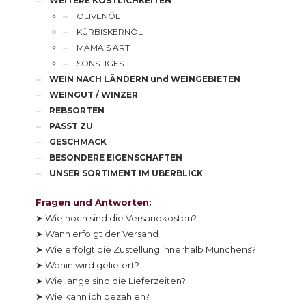
WEITERE KÖSTLICHKEITEN
OLIVENÖL
KÜRBISKERNÖL
MAMA’S ART
SONSTIGES
WEIN NACH LÄNDERN und WEINGEBIETEN
WEINGUT / WINZER
REBSORTEN
PASST ZU
GESCHMACK
BESONDERE EIGENSCHAFTEN
UNSER SORTIMENT IM UBERBLICK
Fragen und Antworten:
➤ Wie hoch sind die Versandkosten?
➤ Wann erfolgt der Versand
➤ Wie erfolgt die Zustellung innerhalb Münchens?
➤ Wohin wird geliefert?
➤ Wie lange sind die Lieferzeiten?
➤ Wie kann ich bezahlen?