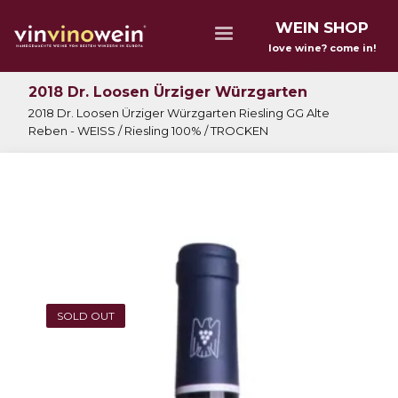
WEIN SHOP
love wine? come in!
2018 Dr. Loosen Ürziger Würzgarten
2018 Dr. Loosen Ürziger Würzgarten Riesling GG Alte
Reben - WEISS / Riesling 100% / TROCKEN
SOLD OUT