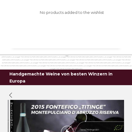
No products added to the wishlist
2019 Fontefico „la canaglia” PECORINO SUPERIORE ABRUZZO, 2019 Fontefico „la canaglia” PECORINO SUPERIORE ABRUZZO, 2019 Fontefico „la canaglia” PECORINO SUPERIORE
ABRUZZO, 2019 Fontefico „la canaglia” PECORINO SUPERIORE ABRUZZO, 2019 Fontefico „la canaglia” PECORINO SUPERIORE ABRUZZO, 2019 Fontefico „la canaglia” PECORINO
SUPERIORE ABRUZZO, 2019 Fontefico „la canaglia” PECORINO SUPERIORE ABRUZZO, 2019 Fontefico „la canaglia” PECORINO SUPERIORE ABRUZZO, 2019 Fontefico „la canaglia”
PECORINO SUPERIORE ABRUZZO, 2019 Fontefico „la canaglia” PECORINO SUPERIORE ABRUZZO, 2019 Fontefico „la canaglia” PECORINO SUPERIORE ABRUZZO, 2019 Fontefico „la
canaglia” PECORINO SUPERIORE ABRUZZO,
Handgemachte Weine von besten Winzern in
Europa