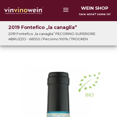
WEIN SHOP
love wine? come in!
2019 Fontefico „la canaglia”
2019 Fontefico „la canaglia” PECORINO SUPERIORE
ABRUZZO - WEISS / Pecorino 100% / TROCKEN