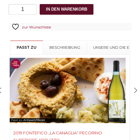
2019
IN DEN WARENKORB
Fontefico
„la
zur Wunschliste
canaglia”
PECORINO
SUPERIORE
PASST ZU
BESCHREIBUNG
UNSERE UND DIE EMPF
ABRUZZO
Menge
2019 FONTEFICO „LA CANAGLIA” PECORINO
SUPERIORE ABRUZZO