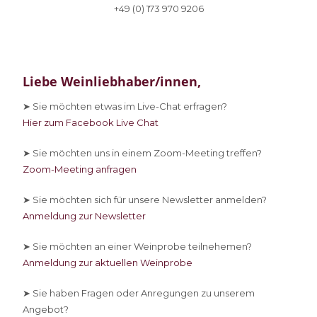
+49 (0) 173 970 9206
Liebe Weinliebhaber/innen,
➤ Sie
möchten etwas im Live-Chat erfragen?
Hier zum Facebook Live Chat
➤ Sie
möchten uns in einem Zoom-Meeting treffen?
Zoom-Meeting anfragen
➤ Sie
möchten sich für unsere Newsletter anmelden?
Anmeldung zur Newsletter
➤ Sie
möchten an einer Weinprobe teilnehemen?
Anmeldung zur aktuellen Weinprobe
➤ Sie
haben Fragen oder Anregungen zu unserem
Angebot?