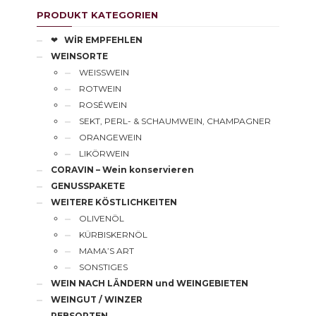
PRODUKT KATEGORIEN
❤
WİR EMPFEHLEN
WEINSORTE
WEISSWEIN
ROTWEIN
ROSÉWEIN
SEKT, PERL- & SCHAUMWEIN, CHAMPAGNER
ORANGEWEIN
LIKÖRWEIN
CORAVIN – Wein konservieren
GENUSSPAKETE
WEITERE KÖSTLICHKEITEN
OLIVENÖL
KÜRBISKERNÖL
MAMA’S ART
SONSTIGES
WEIN NACH LÄNDERN und WEINGEBIETEN
WEINGUT / WINZER
REBSORTEN