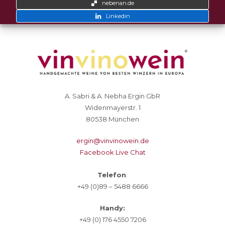
nebenan.de
Linkedin
A. Sabri & A. Nebha Ergin GbR
Widenmayerstr. 1
80538 München
ergin@vinvinowein.de
Facebook Live Chat
Telefon
:
+49 (0)89 – 5488 6666
Handy:
+49 (0) 176 4550 7206