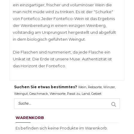
ein einzigartiger, frischer und voluminöser Wein die
man nicht müde wird zu trinken. Es ist der "Schurke"
von Fontefico.Jeder Fontefico-Wein ist das Ergebnis
der Weinbereitung in einem einzigen Weinberg,
vollständig am Ursprungsort hergestellt und abgefüllt
in dem biologisch geführten Weingut.
Die Flaschen sind nummeriert, da jede Flasche ein
Unikat ist. Die Erde ist unsere Muse. Authentizität ist
das Horizont der Fontefico.
Suchen Sie etwas bestimmtes?
Wein, Rebsorte, Winzer,
Weingut, Geschmack, Weinsorte, Passt zu, Land, Gebiet
WARENKORB
Es befinden sich keine Produkte im Warenkorb.