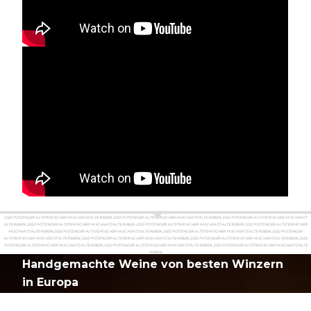
2022 POTZINGER ALTSTEIRISCHER MISCHSATZ ALTE REBEN, 2022 POTZINGER ALTSTEIRISCHER MISCHSATZ ALTE REBEN, 2022 POTZINGER ALTSTEIRISCHER MISCHSATZ
ALTE REBEN, 2022 POTZINGER ALTSTEIRISCHER MISCHSATZ ALTE REBEN, 2022 POTZINGER ALTSTEIRISCHER MISCHSATZ ALTE REBEN, 2022 POTZINGER ALTSTEIRISCHER
MISCHSATZ ALTE REBEN, 2022 POTZINGER ALTSTEIRISCHER MISCHSATZ ALTE REBEN, 2022 POTZINGER ALTSTEIRISCHER MISCHSATZ ALTE REBEN, 2022 POTZINGER
ALTSTEIRISCHER MISCHSATZ ALTE REBEN, 2022 POTZINGER ALTSTEIRISCHER MISCHSATZ ALTE REBEN, 2022 POTZINGER ALTSTEIRISCHER MISCHSATZ ALTE REBEN, 2022
POTZINGER ALTSTEIRISCHER MISCHSATZ ALTE REBEN, 2022 POTZINGER ALTSTEIRISCHER MISCHSATZ ALTE REBEN, 2022 POTZINGER ALTSTEIRISCHER MISCHSATZ ALTE
REBEN,
Handgemachte Weine von besten Winzern
in Europa