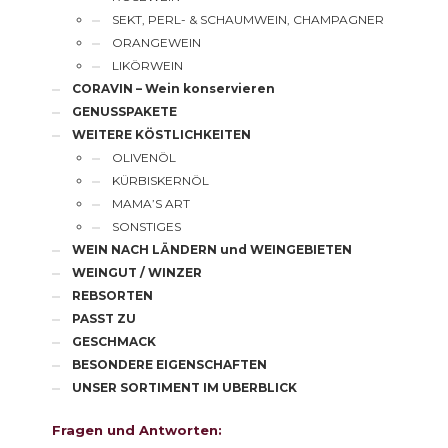
SEKT, PERL- & SCHAUMWEIN, CHAMPAGNER
ORANGEWEIN
LIKÖRWEIN
CORAVIN – Wein konservieren
GENUSSPAKETE
WEITERE KÖSTLICHKEITEN
OLIVENÖL
KÜRBISKERNÖL
MAMA’S ART
SONSTIGES
WEIN NACH LÄNDERN und WEINGEBIETEN
WEINGUT / WINZER
REBSORTEN
PASST ZU
GESCHMACK
BESONDERE EIGENSCHAFTEN
UNSER SORTIMENT IM UBERBLICK
Fragen und Antworten: