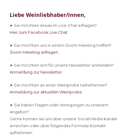
Liebe Weinliebhaber/innen,
➤ Sie
möchten etwas im Live-Chat erfragen?
Hier zum Facebook Live Chat
➤ Sie
möchten uns in einem Zoom-Meeting treffen?
Zoom-Meeting anfragen
➤ Sie
möchten sich für unsere Newsletter anmelden?
Anmeldung zur Newsletter
➤ Sie
möchten an einer Weinprobe teilnehemen?
Anmeldung zur aktuellen Weinprobe
➤ Sie
haben Fragen oder Anregungen zu unserem
Angebot?
Gerne können sie uns über unsere Social Media Kanäle
erreichen oder über folgendes Formular Kontakt
aufnehmen: