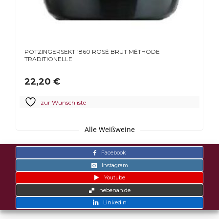
POTZINGERSEKT 1860 ROSÉ BRUT MÉTHODE
TRADITIONELLE
22,20
€
zur Wunschliste
Alle Weißweine
Facebook
Instagram
Youtube
nebenan.de
Linkedin