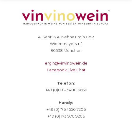
A. Sabri & A. Nebha Ergin GbR
Widenmayerstr. 1
80538 München
ergin@vinvinowein.de
Facebook Live Chat
Telefon
:
+49 (0)89 – 5488 6666
Handy:
+49 (0) 176 4550 7206
+49 (0) 173 970 9206