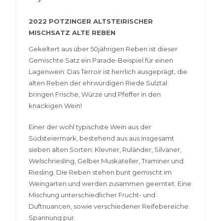
2022 POTZINGER ALTSTEIRISCHER
MISCHSATZ ALTE REBEN
Gekeltert aus über 50jährigen Reben ist dieser
Gemischte Satz ein Parade-Beispiel für einen
Lagenwein: Das Terroir ist herrlich ausgeprägt, die
alten Reben der ehrwürdigen Riede Sulztal
bringen Frische, Würze und Pfeffer in den
knackigen Wein!
Einer der wohl typischste Wein aus der
Südsteiermark, bestehend aus aus insgesamt
sieben alten Sorten: Klevner, Ruländer, Silvaner,
Welschriesling, Gelber Muskateller, Traminer und
Riesling. Die Reben stehen bunt gemischt im
Weingarten und werden zusammen geerntet. Eine
Mischung unterschiedlicher Frucht- und
Duftnuancen, sowie verschiedener Reifebereiche.
Spannung pur.